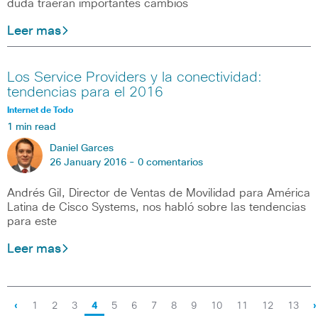
duda traerán importantes cambios
Leer mas
Los Service Providers y la conectividad:
tendencias para el 2016
Internet de Todo
1 min read
Daniel Garces
26 January 2016 -
0 comentarios
Andrés Gil, Director de Ventas de Movilidad para América
Latina de Cisco Systems, nos habló sobre las tendencias
para este
Leer mas
‹
1
2
3
4
5
6
7
8
9
10
11
12
13
›