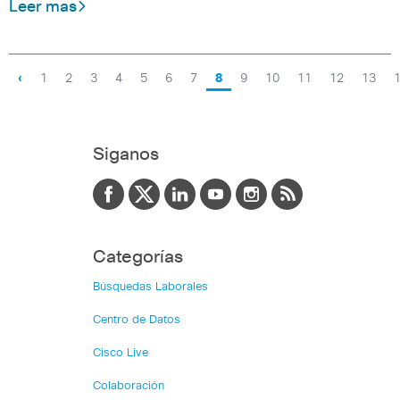
Leer mas
‹
1
2
3
4
5
6
7
8
9
10
11
12
13
Siganos
Categorías
Búsquedas Laborales
Centro de Datos
Cisco Live
Colaboración