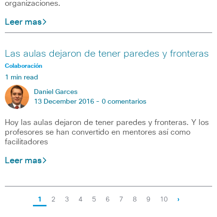
organizaciones.
Leer mas
Las aulas dejaron de tener paredes y fronteras
Colaboración
1 min read
Daniel Garces
13 December 2016 -
0 comentarios
Hoy las aulas dejaron de tener paredes y fronteras. Y los
profesores se han convertido en mentores así como
facilitadores
Leer mas
1
2
3
4
5
6
7
8
9
10
›