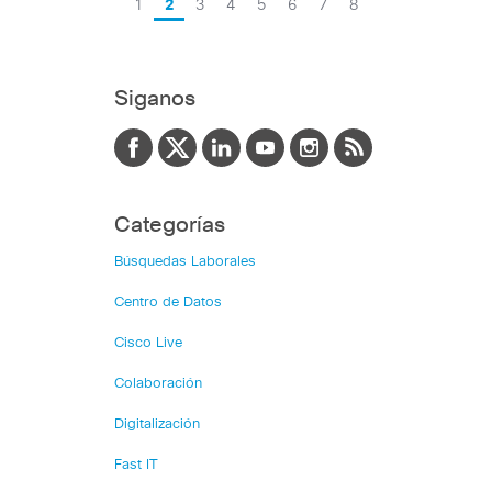
1
2
3
4
5
6
7
8
Siganos
Categorías
Búsquedas Laborales
Centro de Datos
Cisco Live
Colaboración
Digitalización
Fast IT