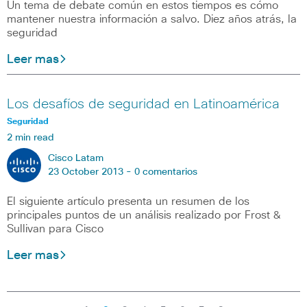
Un tema de debate común en estos tiempos es cómo
mantener nuestra información a salvo. Diez años atrás, la
seguridad
Leer mas
Los desafíos de seguridad en Latinoamérica
Seguridad
2 min read
Cisco Latam
23 October 2013 -
0 comentarios
El siguiente artículo presenta un resumen de los
principales puntos de un análisis realizado por Frost &
Sullivan para Cisco
Leer mas