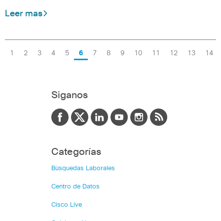
Leer mas
1
2
3
4
5
6
7
8
9
10
11
12
13
14
Siganos
Categorías
Búsquedas Laborales
Centro de Datos
Cisco Live