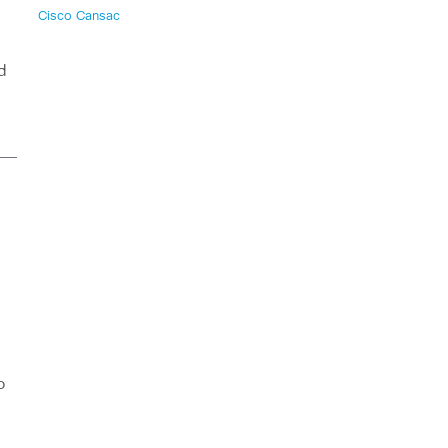
Cisco Cansac
d
o