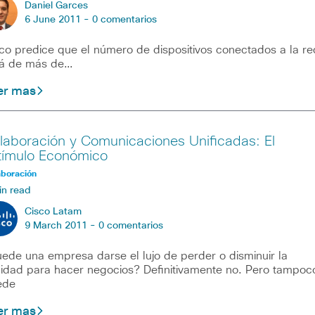
Daniel Garces
6 June 2011 -
0 comentarios
co predice que el número de dispositivos conectados a la re
rá de más de…
er mas
laboración y Comunicaciones Unificadas: El
tímulo Económico
aboración
in read
Cisco Latam
9 March 2011 -
0 comentarios
ede una empresa darse el lujo de perder o disminuir la
lidad para hacer negocios? Definitivamente no. Pero tampoc
ede
er mas