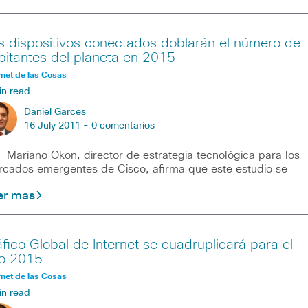
s dispositivos conectados doblarán el número de
bitantes del planeta en 2015
rnet de las Cosas
in read
Daniel Garces
16 July 2011 -
0 comentarios
iano Okon, director de estrategia tecnológica para los
cados emergentes de Cisco, afirma que este estudio se
er mas
áfico Global de Internet se cuadruplicará para el
o 2015
rnet de las Cosas
in read