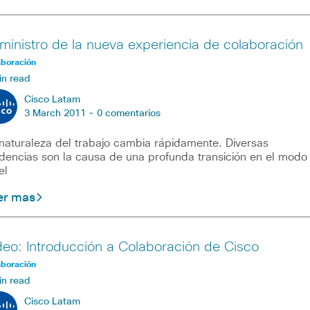
ministro de la nueva experiencia de colaboración
aboración
in read
Cisco Latam
3 March 2011 -
0 comentarios
naturaleza del trabajo cambia rápidamente. Diversas
dencias son la causa de una profunda transición en el modo
el
er mas
deo: Introducción a Colaboración de Cisco
aboración
in read
Cisco Latam