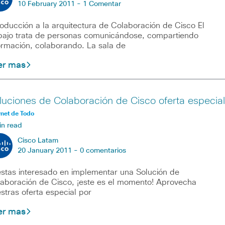
10 February 2011 -
1 Comentar
roducción a la arquitectura de Colaboración de Cisco El
bajo trata de personas comunicándose, compartiendo
ormación, colaborando. La sala de
er mas
luciones de Colaboración de Cisco oferta especial
rnet de Todo
in read
Cisco Latam
20 January 2011 -
0 comentarios
estas interesado en implementar una Solución de
aboración de Cisco, ¡este es el momento! Aprovecha
stras oferta especial por
er mas