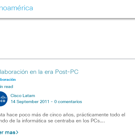
inoamérica
laboración en la era Post-PC
aboración
in read
Cisco Latam
14 September 2011 -
0 comentarios
ta hace poco más de cinco años, prácticamente todo el
do de la informática se centraba en los PCs….
er mas