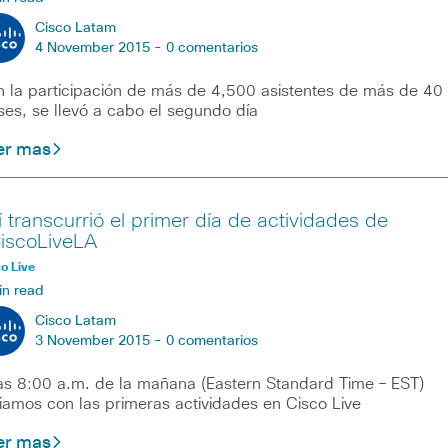
Cisco Latam
4 November 2015 -
0 comentarios
 la participación de más de 4,500 asistentes de más de 40
ses, se llevó a cabo el segundo día
er mas
í transcurrió el primer día de actividades de
iscoLiveLA
o Live
in read
Cisco Latam
3 November 2015 -
0 comentarios
as 8:00 a.m. de la mañana (Eastern Standard Time – EST)
ciamos con las primeras actividades en Cisco Live
er mas