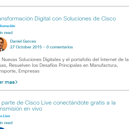
ansformación Digital con Soluciones de Cisco
aboración
in read
Daniel Garces
27 October 2015 -
0 comentarios
 Nuevas Soluciones Digitales y el portafolio del Internet de la
as, Resuelven los Desafíos Principales en Manufactura,
nsporte, Empresas
er mas
 parte de Cisco Live conectándote gratis a la
ansmisión en vivo
o Live
in read