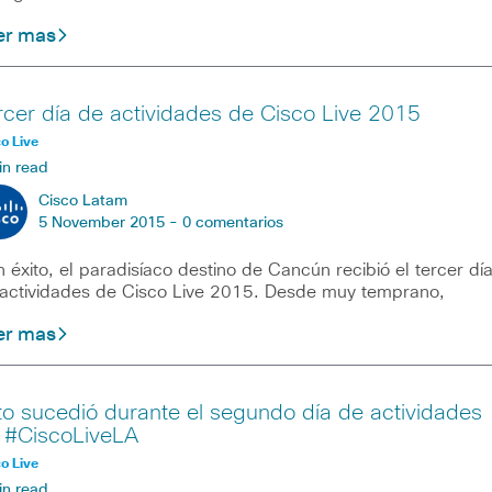
er mas
rcer día de actividades de Cisco Live 2015
o Live
in read
Cisco Latam
5 November 2015 -
0 comentarios
 éxito, el paradisíaco destino de Cancún recibió el tercer dí
actividades de Cisco Live 2015. Desde muy temprano,
er mas
to sucedió durante el segundo día de actividades
 #CiscoLiveLA
o Live
in read