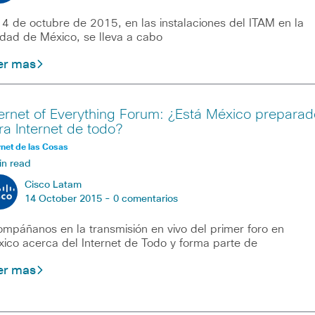
14 de octubre de 2015, en las instalaciones del ITAM en la
dad de México, se lleva a cabo
er mas
ternet of Everything Forum: ¿Está México preparad
ra Internet de todo?
rnet de las Cosas
in read
Cisco Latam
14 October 2015 -
0 comentarios
mpáñanos en la transmisión en vivo del primer foro en
ico acerca del Internet de Todo y forma parte de
er mas