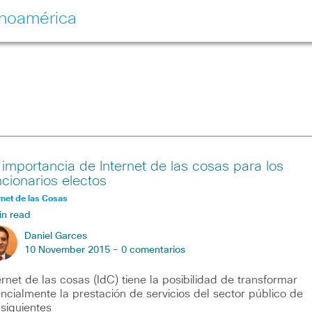
inoamérica
 importancia de Internet de las cosas para los
ncionarios electos
rnet de las Cosas
in read
Daniel Garces
10 November 2015 -
0 comentarios
ernet de las cosas (IdC) tiene la posibilidad de transformar
ncialmente la prestación de servicios del sector público de
 siguientes