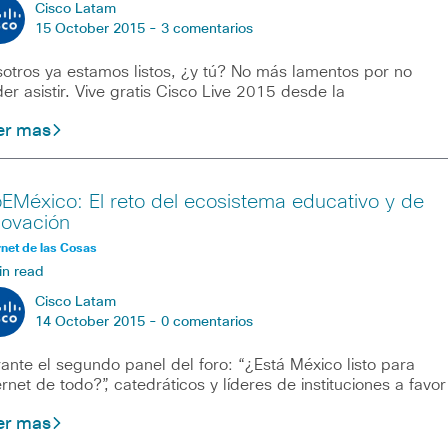
Cisco Latam
15 October 2015 -
3 comentarios
otros ya estamos listos, ¿y tú? No más lamentos por no
er asistir. Vive gratis Cisco Live 2015 desde la
er mas
oEMéxico: El reto del ecosistema educativo y de
novación
rnet de las Cosas
in read
Cisco Latam
14 October 2015 -
0 comentarios
ante el segundo panel del foro: “¿Está México listo para
ernet de todo?”, catedráticos y líderes de instituciones a favor
er mas