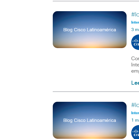
#I
Inte
3 m
Com
Int
emp
Le
#I
Inte
1 m