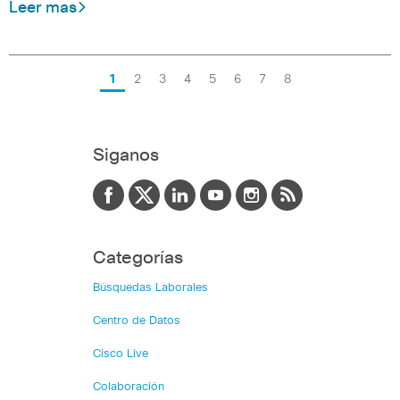
Leer mas
1
2
3
4
5
6
7
8
Siganos
Categorías
Búsquedas Laborales
Centro de Datos
Cisco Live
Colaboración