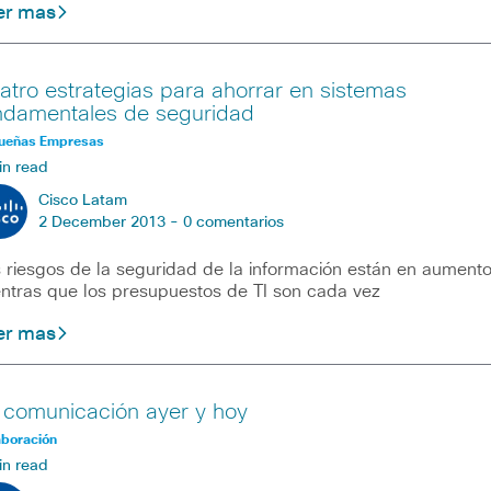
er mas
atro estrategias para ahorrar en sistemas
ndamentales de seguridad
ueñas Empresas
in read
Cisco Latam
2 December 2013 -
0 comentarios
 riesgos de la seguridad de la información están en aumento
ntras que los presupuestos de TI son cada vez
er mas
 comunicación ayer y hoy
aboración
in read