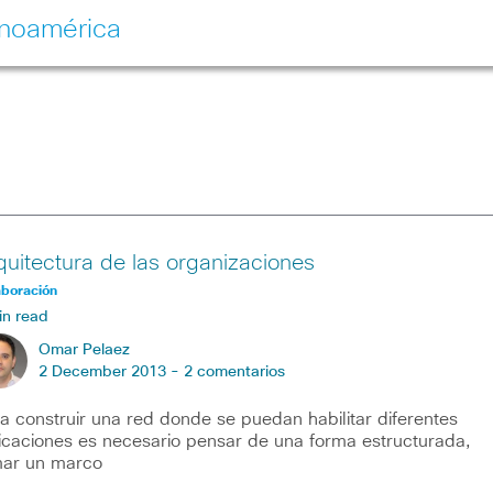
inoamérica
quitectura de las organizaciones
aboración
in read
Omar Pelaez
2 December 2013 -
2 comentarios
a construir una red donde se puedan habilitar diferentes
icaciones es necesario pensar de una forma estructurada,
ar un marco