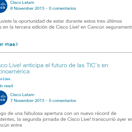
Cisco Latam
8 November 2013 -
0 comentarios
tuviste la oportunidad de estar durante estos tres últimos
s en la tercera edición de Cisco Live! en Cancún segurament
er mas
sco Live! anticipa el futuro de las TIC’s en
tinoamérica
o Live
in read
Cisco Latam
7 November 2013 -
0 comentarios
go de una fabulosa apertura con un nuevo récord de
stentes, la segunda jornada de Cisco Live! transcurrió ayer e
cún entre