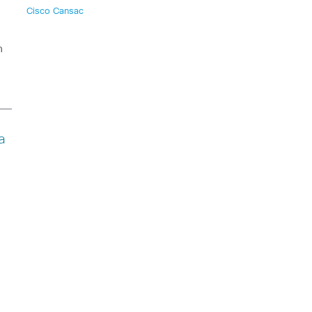
Cisco Cansac
n
a