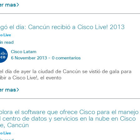
er mas
egó el día: Cancún recibió a Cisco Live! 2013
o Live
in read
Cisco Latam
6 November 2013 -
0 comentarios
el día de ayer la ciudad de Cancún se vistió de gala para
ibir a Cisco Live!, el evento
er mas
plora el software que ofrece Cisco para el manejo
l centro de datos y servicios en la nube en Cisco
ve, Cancún
o Live