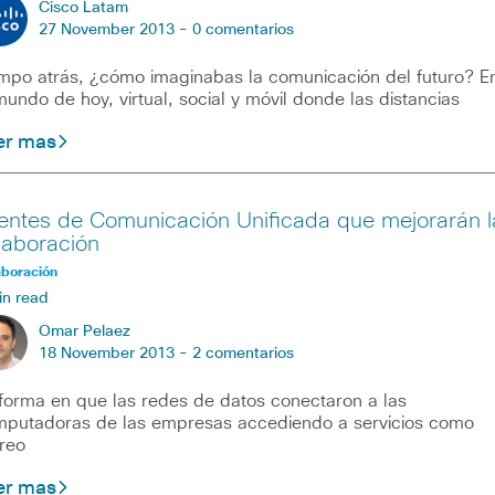
Cisco Latam
27 November 2013 -
0 comentarios
mpo atrás, ¿cómo imaginabas la comunicación del futuro? E
mundo de hoy, virtual, social y móvil donde las distancias
er mas
ientes de Comunicación Unificada que mejorarán l
laboración
aboración
in read
Omar Pelaez
18 November 2013 -
2 comentarios
forma en que las redes de datos conectaron a las
putadoras de las empresas accediendo a servicios como
reo
er mas