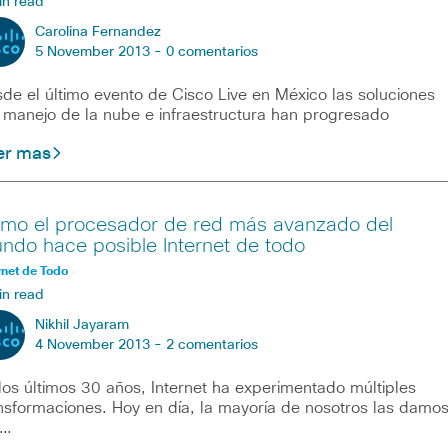
in read
Carolina Fernandez
5 November 2013 -
0 comentarios
de el último evento de Cisco Live en México las soluciones
 manejo de la nube e infraestructura han progresado
er mas
mo el procesador de red más avanzado del
ndo hace posible Internet de todo
rnet de Todo
in read
Nikhil Jayaram
4 November 2013 -
2 comentarios
los últimos 30 años, Internet ha experimentado múltiples
nsformaciones. Hoy en día, la mayoría de nosotros las damo
r…