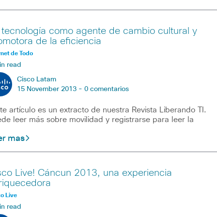
 tecnología como agente de cambio cultural y
omotora de la eficiencia
rnet de Todo
in read
Cisco Latam
15 November 2013 -
0 comentarios
te artículo es un extracto de nuestra Revista Liberando TI.
de leer más sobre movilidad y registrarse para leer la
er mas
sco Live! Cáncun 2013, una experiencia
riquecedora
o Live
in read