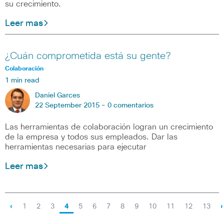
su crecimiento.
Leer mas
¿Cuán comprometida está su gente?
Colaboración
1 min read
Daniel Garces
22 September 2015 -
0 comentarios
Las herramientas de colaboración logran un crecimiento
de la empresa y todos sus empleados. Dar las
herramientas necesarias para ejecutar
Leer mas
‹
1
2
3
4
5
6
7
8
9
10
11
12
13
›