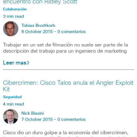
encuentro con Ridley Scott
Colaboración
3 min read
Tobias Brodtkorb
8 October 2015 -
0 comentarios
Trabajar en un set de filmación no suele ser parte de la
descripción del trabajo para un ingeniero de marketing
Leer mas
Cibercrimen: Cisco Talos anula el Angler Exploit
Kit
Seguridad
4 min read
Nick Biasini
7 October 2015 -
0 comentarios
Cisco dio un duro golpe a la economía del cibercrimen,