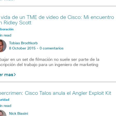
 vida de un TME de video de Cisco: Mi encuentro
n Ridley Scott
aboración
in read
Tobias Brodtkorb
8 October 2015 -
0 comentarios
bajar en un set de filmación no suele ser parte de la
cripción del trabajo para un ingeniero de marketing
er mas
bercrimen: Cisco Talos anula el Angler Exploit Kit
uridad
in read
Nick Biasini