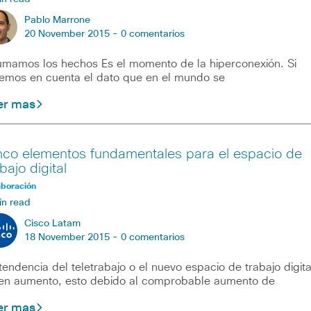
Pablo Marrone
20 November 2015 -
0 comentarios
mamos los hechos Es el momento de la hiperconexión. Si
emos en cuenta el dato que en el mundo se
er mas
nco elementos fundamentales para el espacio de
bajo digital
aboración
in read
Cisco Latam
18 November 2015 -
0 comentarios
tendencia del teletrabajo o el nuevo espacio de trabajo digita
en aumento, esto debido al comprobable aumento de
er mas