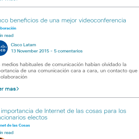
nco beneficios de una mejor videoconferencia
aboración
in read
Cisco Latam
13 November 2015 -
5 comentarios
 medios habituales de comunicación habían olvidado la
ortancia de una comunicación cara a cara, un contacto que
colaboración
er mas
 importancia de Internet de las cosas para los
ncionarios electos
rnet de las Cosas
in read