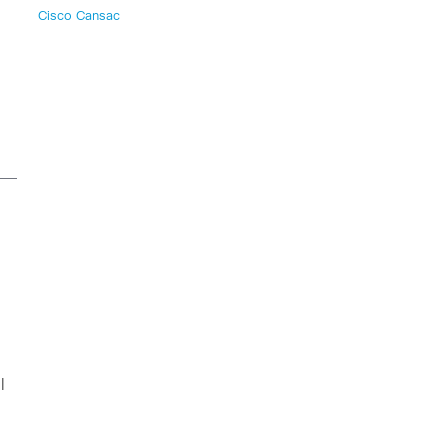
Cisco Cansac
l