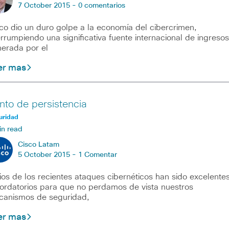
7 October 2015 -
0 comentarios
co dio un duro golpe a la economía del cibercrimen,
errumpiendo una significativa fuente internacional de ingresos
erada por el
er mas
nto de persistencia
uridad
in read
Cisco Latam
5 October 2015 -
1 Comentar
ios de los recientes ataques cibernéticos han sido excelente
ordatorios para que no perdamos de vista nuestros
anismos de seguridad,
er mas