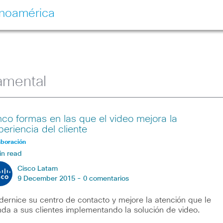
inoamérica
namental
nco formas en las que el video mejora la
periencia del cliente
aboración
in read
Cisco Latam
9 December 2015 -
0 comentarios
ernice su centro de contacto y mejore la atención que le
nda a sus clientes implementando la solución de video.