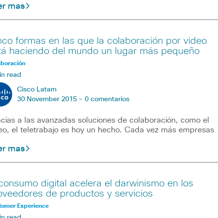
er mas
nco formas en las que la colaboración por video
tá haciendo del mundo un lugar más pequeño
aboración
in read
Cisco Latam
30 November 2015 -
0 comentarios
cias a las avanzadas soluciones de colaboración, como el
eo, el teletrabajo es hoy un hecho. Cada vez más empresas
er mas
 consumo digital acelera el darwinismo en los
oveedores de productos y servicios
tomer Experience
in read