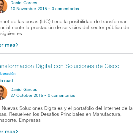
Daniel Garces
10 November 2015 -
0 comentarios
ernet de las cosas (IdC) tiene la posibilidad de transformar
ncialmente la prestación de servicios del sector público de
 siguientes
er mas
ansformación Digital con Soluciones de Cisco
aboración
in read
Daniel Garces
27 October 2015 -
0 comentarios
 Nuevas Soluciones Digitales y el portafolio del Internet de la
as, Resuelven los Desafíos Principales en Manufactura,
nsporte, Empresas
er mas