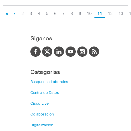
«
‹
2
3
4
5
6
7
8
9
10
11
12
13
Siganos
Categorías
Búsquedas Laborales
Centro de Datos
Cisco Live
Colaboración
Digitalización