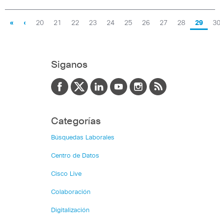
«
‹
20
21
22
23
24
25
26
27
28
29
3
Siganos
Categorías
Búsquedas Laborales
Centro de Datos
Cisco Live
Colaboración
Digitalización