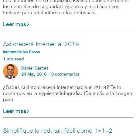
Los atacantes no se paralizan. Evalúan constantemente
los controles de seguridad vigentes y modifican sus
tácticas para adelantarse a las defensas.
Leer mas
Así crecerá Internet al 2019
Internet de las Cosas
1 min read
Daniel Garces
24 May 2016 -
0 comentarios
¿Sabes cuánto crecerá Internet hacia el 2019? Te lo
contamos en la siguiente infografía. (Dale clic a la imagen
para
Leer mas
Simplifique la red: tan fácil como 1+1=2