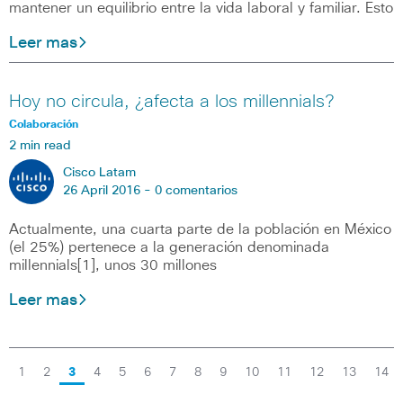
mantener un equilibrio entre la vida laboral y familiar. Esto
Leer mas
Hoy no circula, ¿afecta a los millennials?
Colaboración
2 min read
Cisco Latam
26 April 2016 -
0 comentarios
Actualmente, una cuarta parte de la población en México
(el 25%) pertenece a la generación denominada
millennials[1], unos 30 millones
Leer mas
1
2
3
4
5
6
7
8
9
10
11
12
13
14