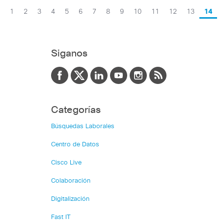
1
2
3
4
5
6
7
8
9
10
11
12
13
14
Siganos
Categorías
Búsquedas Laborales
Centro de Datos
Cisco Live
Colaboración
Digitalización
Fast IT