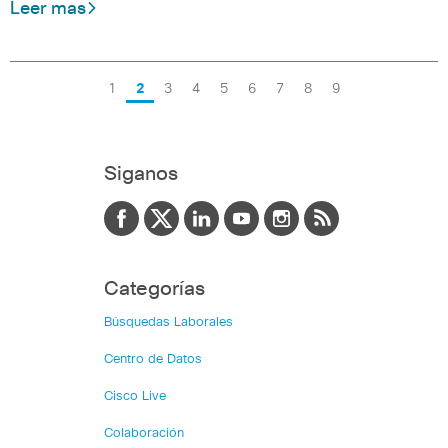
Leer mas
1
2
3
4
5
6
7
8
9
Siganos
Categorías
Búsquedas Laborales
Centro de Datos
Cisco Live
Colaboración