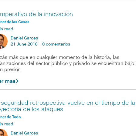
 imperativo de la innovación
rnet de las Cosas
in read
Daniel Garces
21 June 2016 -
0 comentarios
zás más que en cualquier momento de la historia, las
anizaciones del sector público y privado se encuentran bajo
n presión
er mas
 seguridad retrospectiva vuelve en el tiempo de la
ayectoria de los ataques
rnet de Todo
in read
Daniel Garces