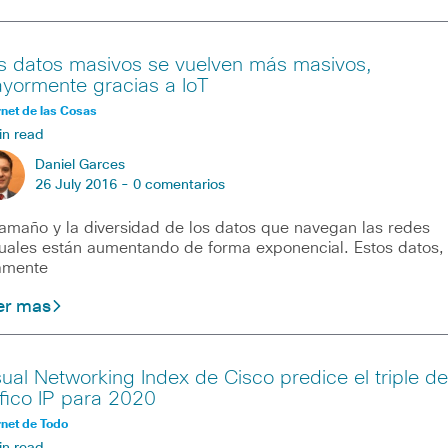
s datos masivos se vuelven más masivos,
yormente gracias a IoT
rnet de las Cosas
in read
Daniel Garces
26 July 2016 -
0 comentarios
tamaño y la diversidad de los datos que navegan las redes
uales están aumentando de forma exponencial. Estos datos,
amente
er mas
sual Networking Index de Cisco predice el triple de
áfico IP para 2020
rnet de Todo