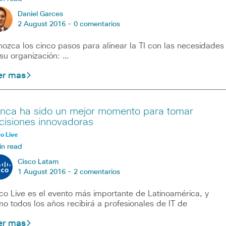
Daniel Garces
2 August 2016 -
0 comentarios
ozca los cinco pasos para alinear la TI con las necesidades
su organización: …
er mas
nca ha sido un mejor momento para tomar
cisiones innovadoras
o Live
in read
Cisco Latam
1 August 2016 -
2 comentarios
co Live es el evento más importante de Latinoamérica, y
o todos los años recibirá a profesionales de IT de
er mas