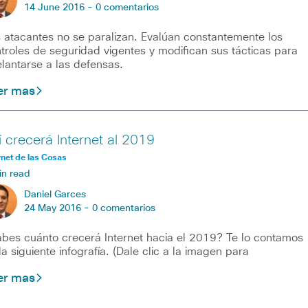
14 June 2016 -
0 comentarios
 atacantes no se paralizan. Evalúan constantemente los
troles de seguridad vigentes y modifican sus tácticas para
lantarse a las defensas.
er mas
í crecerá Internet al 2019
rnet de las Cosas
in read
Daniel Garces
24 May 2016 -
0 comentarios
bes cuánto crecerá Internet hacia el 2019? Te lo contamos
la siguiente infografía. (Dale clic a la imagen para
er mas