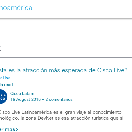
inoamérica
k
sta es la atracción más esperada de Cisco Live?
o Live
in read
Cisco Latam
16 August 2016 -
2 comentarios
Cisco Live Latinoamérica es el gran viaje al conocimiento
nológico, la zona DevNet es esa atracción turística que si
er mas