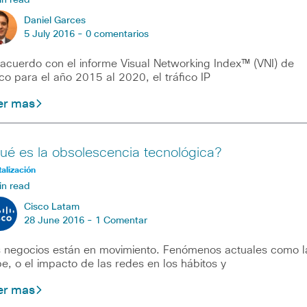
in read
Daniel Garces
5 July 2016 -
0 comentarios
acuerdo con el informe Visual Networking Index™ (VNI) de
co para el año 2015 al 2020, el tráfico IP
er mas
ué es la obsolescencia tecnológica?
talización
in read
Cisco Latam
28 June 2016 -
1 Comentar
 negocios están en movimiento. Fenómenos actuales como l
e, o el impacto de las redes en los hábitos y
er mas