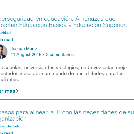
berseguridad en educación: Amenazas que
pactan Educación Básica y Educación Superior.
uridad
in read
Joseph Muniz
11 August 2016 -
3 comentarios
 escuelas, universidades y colegios, cada vez están mejor
ectados y eso abre un mundo de posibilidades para los
udiantes.
er mas
pasos para alinear la TI con las necesidades de su
ganización
rnet de Todo
in read