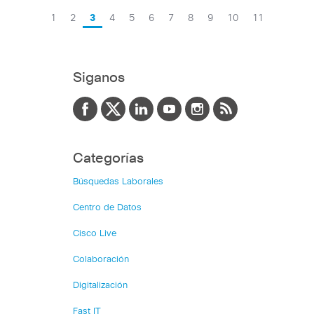
1
2
3
4
5
6
7
8
9
10
11
Siganos
Categorías
Búsquedas Laborales
Centro de Datos
Cisco Live
Colaboración
Digitalización
Fast IT