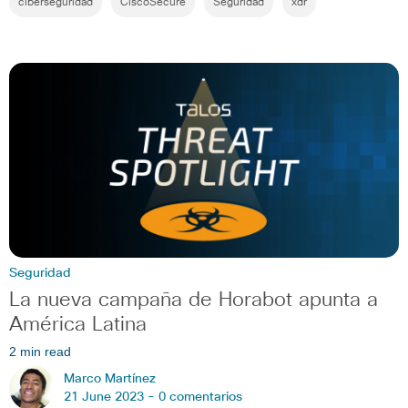
ciberseguridad
CiscoSecure
Seguridad
xdr
Seguridad
La nueva campaña de Horabot apunta a
América Latina
2 min read
Marco Martínez
21 June 2023 -
0 comentarios