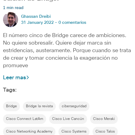
1 min read
Ghassan Dreibi
31 January 2022 -
0 comentarios
El número cinco de Bridge carece de ambiciones.
No quiere sobresalir. Quiere dejar marca sin
estridencias, austeramente. Porque cuando se trata
de crear y tomar conciencia la exageración no
promueve
Leer mas
Tags:
Bridge
Bridge la revista
ciberseguridad
Cisco Connect LatAm
Cisco Live Cancún
Cisco Meraki
Cisco Networking Academy
Cisco Systems
Cisco Talos