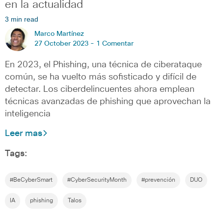
en la actualidad
3 min read
Marco Martínez
27 October 2023 -
1 Comentar
En 2023, el Phishing, una técnica de ciberataque
común, se ha vuelto más sofisticado y difícil de
detectar. Los ciberdelincuentes ahora emplean
técnicas avanzadas de phishing que aprovechan la
inteligencia
Leer mas
Tags:
#BeCyberSmart
#CyberSecurityMonth
#prevención
DUO
IA
phishing
Talos