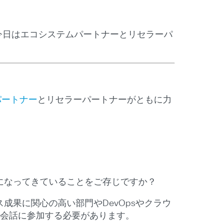
今日はエコシステムパートナーとリセラーパ
パートナー
とリセラーパートナーがともに力
になってきていることをご存じですか？
成果に関心の高い部門やDevOpsやクラウ
ーとの会話に参加する必要があります。