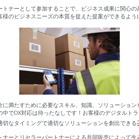
ーとして参加することで、ビジネス成果に関心の高いLoB(Li
客様のビジネスニーズの本質を捉えた提案ができるよう
を完全に満たすために必要なスキル、知識、ソリューショ
中でDX対応は待ったなしです！お客様のデジタルト
適切なタイミングで適切なソリューションを創出できる
ナーとリセラーパートナーによる共同販売によって生み出さ