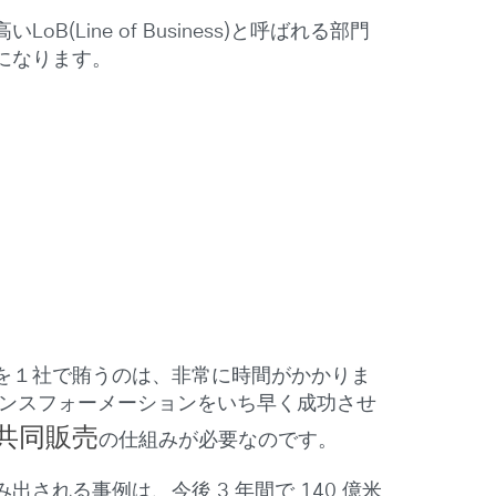
ne of Business)と呼ばれる部門
になります。
ンを１社で賄うのは、非常に時間がかかりま
ランスフォーメーションをいち早く成功させ
共同販売
の仕組みが必要なのです。
れる事例は、今後 3 年間で 140 億米