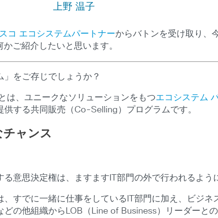
上野 温子
スコ エコシステムパートナー
からバトンを受け取り、
とは何かご紹介したいと思います。
ム」をご存じでしょうか？
ムとは、ユニークなソリューションをもつ
エコシステム 
する共同販売（Co-Selling）プログラムです。
きなチャンス
する意思決定権は、ますますIT部門の外で行われるよう
、すでに一緒に仕事をしているIT部門に加え、ビジネス
他組織からLOB（Line of Business）リーダ