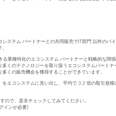
システム パートナーとの共同販売でIT部門 以外のバ
す。
できる業種特化のエコシステム パートナーと戦略的な関
り多くのテクノロジーを取り扱うエコシステムパートナ
り多くの販売機会を獲得することができています。
エコシステムに見い出し、平均で 3.2 倍の取引規模の
ますので、是非チェックしてみてください。
グインが必要)