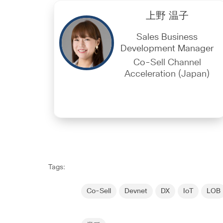
上野 温子
Sales Business
Development Manager
Co-Sell Channel
Acceleration (Japan)
Tags:
Co-Sell
Devnet
DX
IoT
LOB