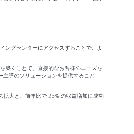
イイングセンターにアクセスすることで、よ
係を築くことで、直接的なお客様のニーズを
ー主導のソリューションを提供すること
拡大と、前年比で 25% の収益増加に成功