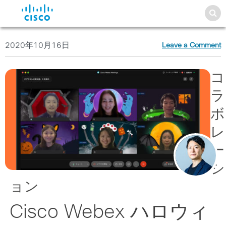
2020年10月16日
Leave a Comment
コ
ラ
ボ
レ
ー
シ
ョン
Cisco Webex ハロウィ