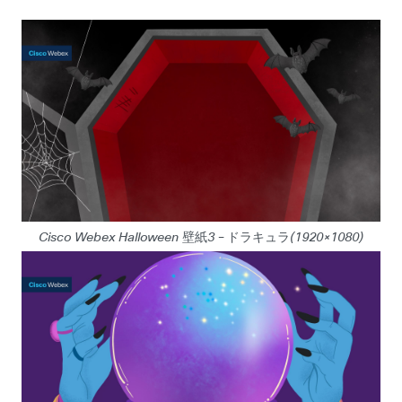
Cisco Webex Halloween 壁紙3 – ドラキュラ(1920×1080)