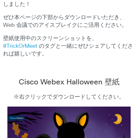
しました！
ぜひ本ページの下部からダウンロードいただき、
Web 会議でのアイスブレイクにご活用ください。
壁紙使用中のスクリーンショットを、
#TrickOrMeet
のタグと一緒にぜひシェアしてくださ
れば嬉しいです。
Cisco Webex Halloween 壁紙
※右クリックでダウンロードしてください。