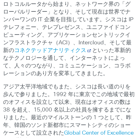
ロトコルルータから始まり、ネットワーク界の「グ
ローバルリーダー」となり、そして現在は世界でナ
ンバーワンの IT 企業を目指しています。シスコは IP
テレフォニー、テレプレゼンス、ユニファイドコン
ピューティング、アプリケーションセントリックイ
ンフラストラクチャ（ACI）、Intercloud、そして最
新の
コネクテッドアナリティクス
といった革新的
なテクノロジーを通して、インターネットによっ
て、人々のつながり、コミュニケーション、コラボ
レーションのあり方を変革してきました。
アジア太平洋地域でもまた、シスコは長い道のりを
歩んで参りました。1992 年に東京でこの地域で最初
のオフィスを設立して以来、現在はオフィスの数は
38 を超え、15,000 名以上の社員を擁するまでにな
りました。最近のマイルストーンの 1 つとして、昨
年、韓国のソンド新都市にスマートシティのショー
ケースとして設立された
Global Center of Excellence