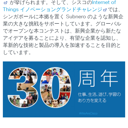
が挙げられます。そして、シスコの
Internet of
Things イノベーショングランドチャレンジ
では、
シンガポールに本拠を置く Subnero のような新興企
業の大きな挑戦をサポートしています。グローバル
でオープンな本コンテストは、新興企業から新たな
アイデアを募ることにより、有望な企業を認知し、
革新的な技術と製品の導入を加速することを目的と
しています。