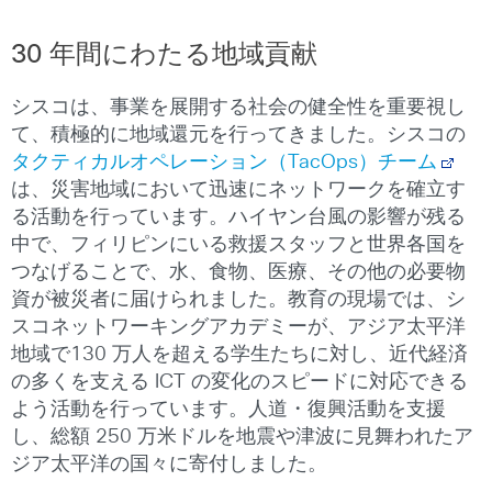
30
年間にわたる地域貢献
シスコは、事業を展開する社会の健全性を重要視し
て、積極的に地域還元を行ってきました。シスコの
タクティカルオペレーション（TacOps）チーム
は、災害地域において迅速にネットワークを確立す
る活動を行っています。ハイヤン台風の影響が残る
中で、フィリピンにいる救援スタッフと世界各国を
つなげることで、水、食物、医療、その他の必要物
資が被災者に届けられました。教育の現場では、シ
スコネットワーキングアカデミーが、アジア太平洋
地域で130 万人を超える学生たちに対し、近代経済
の多くを支える ICT の変化のスピードに対応できる
よう活動を行っています。人道・復興活動を支援
し、総額 250 万米ドルを地震や津波に見舞われたア
ジア太平洋の国々に寄付しました。