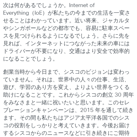
次は何があるでしょうか。Internet of
Everything（IoE）が私たちの今までの生活を一変さ
せることはわかっています。近い将来、ジャカルタ
やシンガポールなどの都市でも、容易に駐車スペー
スを見つけられるようになるでしょう。さらに先を
見れば、インターネットにつながった未来の車には
ドライバーが不要になり、交通はより安全で効率的
になることでしょう。
創業当時から今日まで、シスコのビジョンは変わっ
ていません。それは、世界中の人々の仕事、生活、
遊び、学習のあり方を変え、よりよい世界をつくる
助けになることです。これからシスコの創立 30 周年
をみなさまと一緒に祝いたいと思います。このセレ
ブレーションキャンペーンは、2015 年を通して続き
ます。その間も私たちはアジア太平洋各国でのシス
コの役割をしっかりと考えていきます。今後お届け
するシスコからのニュースなどに引き続きにご期待