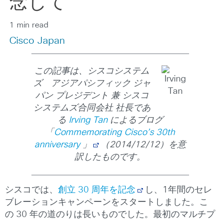
念して
1 min read
Cisco Japan
この記事は、シスコシステム
ズ アジアパシフィック ジャ
パン プレジデント 兼 シスコ
システムズ合同会社 社長であ
る
Irving Tan
によるブログ
「
Commemorating Cisco’s 30th
anniversary
」
（2014/12/12）を意
訳したものです。
シスコでは、
創立 30 周年を記念
し、1年間のセレ
ブレーションキャンペーンをスタートしました。こ
の 30 年の道のりは長いものでした。最初のマルチプ