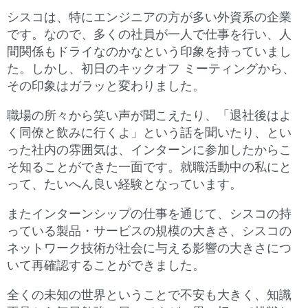
シスコは、特にエンジニアの方が多い外資系の企業
です。なので、多くの社員が一人で仕事を行い、人
間関係もドライなのかなという印象を持っていまし
た。しかし、初日のキックオフ ミーティングから、
その印象はガラッと変わりました。
職場の所々から笑い声が聞こえたり、「退社後はよ
く同僚と飲みに行くよ」という話を聞いたり、とい
った社内の雰囲気は、インターンに参加したからこ
そ知ることができた一面です。就職活動中の私にと
って、たいへん良い経験となっています。
またインターンシップの仕事を通じて、シスコの持
っている製品・サービスの規模の大きさ、シスコの
ネットワーク技術が社会に与える影響の大きさにつ
いて再確認することができました。
全くの未知の世界ということで不安も大きく、知識