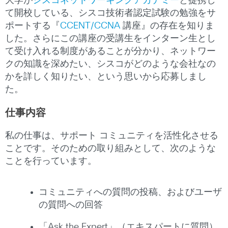
大学が
シスコネットワーキングアカデミー
と提携し
て開校している、シスコ技術者認定試験の勉強をサ
ポートする『
CCENT/
CCNA
講座』の存在を知りま
した。さらにこの講座の受講生をインターン生とし
て受け入れる制度があることが分かり、ネットワー
クの知識を深めたい、シスコがどのような会社なの
かを詳しく知りたい、という思いから応募しまし
た。
仕事内容
私の仕事は、サポート コミュニティを活性化させる
ことです。そのための取り組みとして、次のような
ことを行っています。
コミュニティへの質問の投稿、およびユーザ
の質問への回答
「Ask the Expert」（エキスパートに質問）