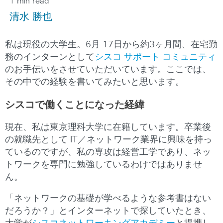
1 min read
清水 勝也
私は現役の大学生。6月 17日から約3ヶ月間、在宅勤
務のインターンとして
シスコ サポート コミュニティ
のお手伝いをさせていただいています。ここでは、
その中での経験を書いてみたいと思います。
シスコで働くことになった経緯
現在、私は東京理科大学に在籍しています。卒業後
の就職先として IT／ネットワーク業界に興味を持っ
ているのですが、私の専攻は経営工学であり、ネッ
トワークを専門に勉強しているわけではありませ
ん。
「ネットワークの基礎が学べるような参考書はない
だろうか？」とインターネットで探していたとき、