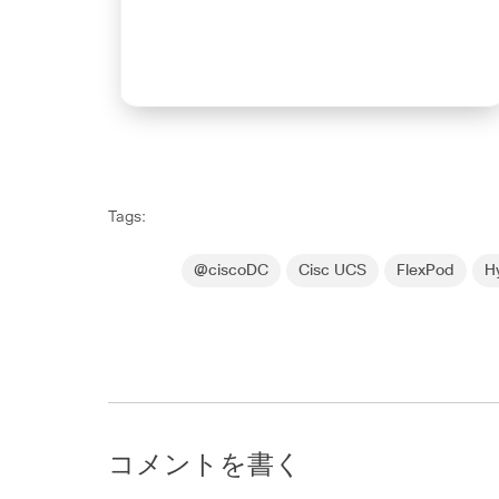
Tags:
@ciscoDC
Cisc UCS
FlexPod
H
コメントを書く