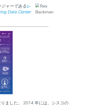
ージャーである
レ
ving Data Center
。
なりました。 2014 年には、シスコの