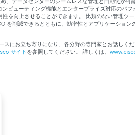
れているため、データセンターのシームレスな管理と自動化が可
 コンピューティング機能とエンタープライズ対応のパフォ
用性を向上させることができます。 比類のない管理ツ
、TCO を削減できるとともに、効率性とアプリケーショ
801 ブースにお立ち寄りになり、各分野の専門家とお話しく
Cisco サイト
を参照してください。 詳しくは、
www.cisco