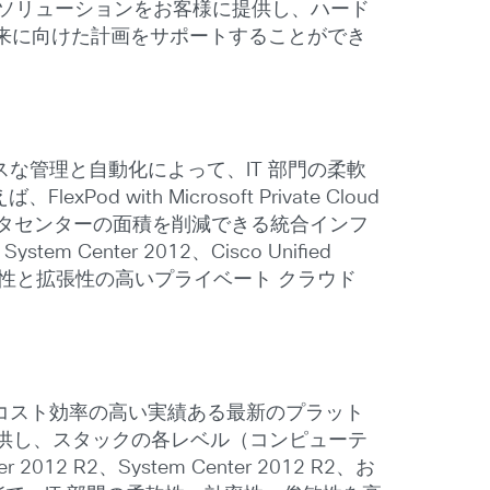
たソリューションをお客様に提供し、ハード
来に向けた計画をサポートすることができ
スな管理と自動化によって、IT 部門の柔軟
th Microsoft Private Cloud
ータセンターの面積を削減できる統合インフ
 Center 2012、Cisco Unified
 は、柔軟性と拡張性の高いプライベート クラウド
ンプルでコスト効率の高い実績ある最新のプラット
を提供し、スタックの各レベル（コンピューテ
R2、System Center 2012 R2、お