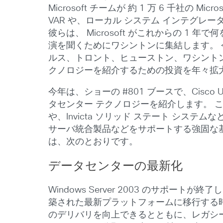
Microsoft チームが 約 1 万 6 千社
VAR や、ローカル システム インテグレ
彼らは、 Microsoft がこれからの 1 年
演を聞くためにワシントンに集結します。 今
ルス、トロント、ヒューストン、ワシントン D
クノロジーを紹介するための投資を年々拡
今年は、ショーの #801 ブースで、Cisco U
タセンター テクノロジーを紹介します。 これらは、F
や、Invicta ソリッド ステート システムなどの
サーバ統合製品などをサポートする強固な基盤とな
は、次のとおりです。
データセンターの最新化
Windows Server 2003 のサポートが終了し
築された最新プラットフォームに移行する時
のデリバリを向上できるとともに、レガシー 