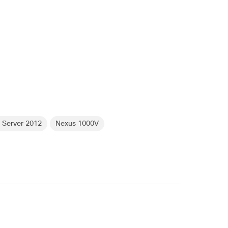
 Server 2012
Nexus 1000V