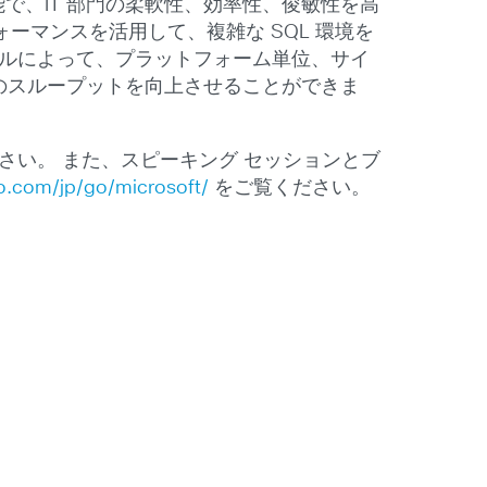
能で、IT 部門の柔軟性、効率性、俊敏性を高
ーマンスを活用して、複雑な SQL 環境を
ールによって、プラットフォーム単位、サイ
ンのスループットを向上させることができま
ださい。 また、スピーキング セッションとブ
.com/jp/go/microsoft/
をご覧ください。