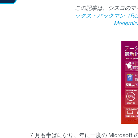
この記事は、シスコのマ
ックス・バックマン（Rex 
Moderniz
7 月も半ばになり、年に一度の Microso