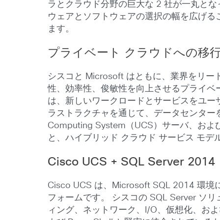
ラとクラウド分野の巨大な 2 社が一丸と
ウェアとソフトウェアの選択の幅を広げる
ます。
プライベート クラウドへの移
シスコと Microsoft はともに、業
性、効率性、俊敏性を向上させるプライベート クラウド
は、新しいワークロードとサービスをユーザ
ラストラクチャを通じて、データセンターを最新化します。 M
Computing System（UCS）サーバ
と、ハイブリッド クラウド サービス モ
Cisco UCS + SQL Server 2014
Cisco UCS は、Microsoft S
フォームです。 シスコの SQL Serv
ィング、ネットワーク、I/O、仮想化、および管理）で