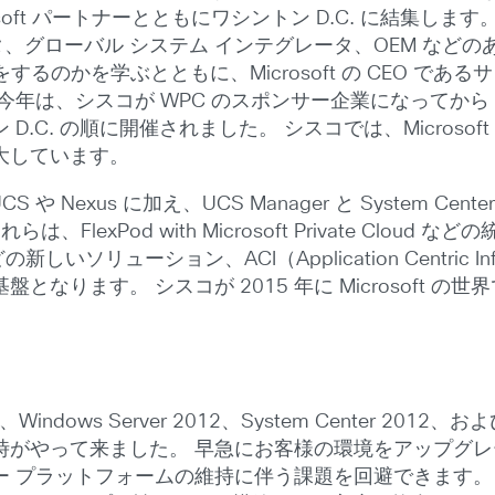
の Microsoft パートナーとともにワシントン D.C. に
ータ、グローバル システム インテグレータ、OEM な
で何をするのかを学ぶとともに、Microsoft の CEO 
年は、シスコが WPC のスポンサー企業になってから 4
.C. の順に開催されました。 シスコでは、Microso
大しています。
CS や Nexus に加え、UCS Manager と System
lexPod with Microsoft Private Clo
新しいソリューション、ACI（Application Centric I
ります。 シスコが 2015 年に Microsoft の
、Windows Server 2012、System Center 20
がやって来ました。 早急にお客様の環境をアップグレー
プラットフォームの維持に伴う課題を回避できます。 Mic