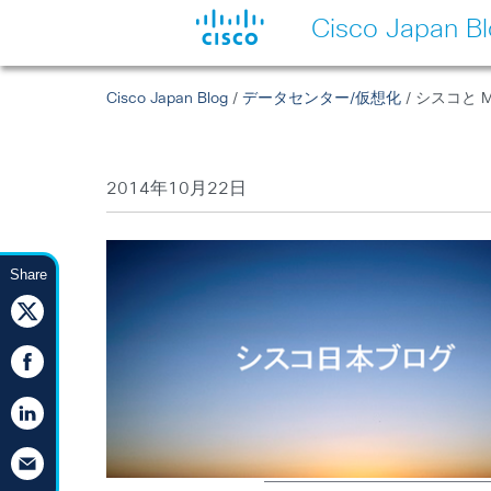
Cisco Japan B
Cisco Japan Blog
/
データセンター/仮想化
/ シスコと 
2014年10月22日
Share