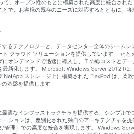
なって、オープン性のもとに構築された高度に統合され
ことで、お客様の既存のニーズに対応するとともに、将
行
界をリードするテクノロジーと、データセンター全体のシームレ
 ソリューションを提供しています。 たとえば、FlexPod wi
にオンデマンドで迅速に導入し、IT の総コストとデ
icrosoft Windows Server 2012 R2、System
、および NetApp ストレージ上に構築された FlexPod
デルの基盤を提供します。
QL 2014 環境に最適なインフラストラクチャを提供する、シ
er ソリューションは、差別化された独自のアーキテクチャ
の高度な統合を実現します。 Windows Server 2012 