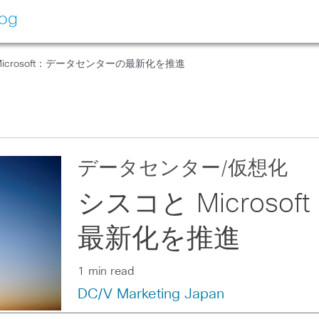
log
Microsoft：データセンターの最新化を推進
データセンター/仮想化
シスコと Micros
最新化を推進
1 min read
DC/V Marketing Japan