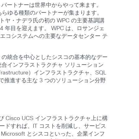
結集します。パートナーは世界中からやって来ます。
どのあらゆる種類のパートナーが集まります。
であるサトヤ・ナデラ氏の初の WPC の主要基調講
 年目を迎えます。 WPC は、ロサンジェ
ft エコシステムへの主要なデータセンター テ
 Center の統合を中心としたシスコの基本的なデー
ud などの統合インフラストラクチャ ソリューション
nfrastructure）インフラストラクチャ、SQL
世界で推進する主な 3 つのソリューション分野
12、および Cisco UCS インフラストラクチャ上に構
ドすれば、IT コストを削減し、サービス
rosoft とシスコといった、企業インフ