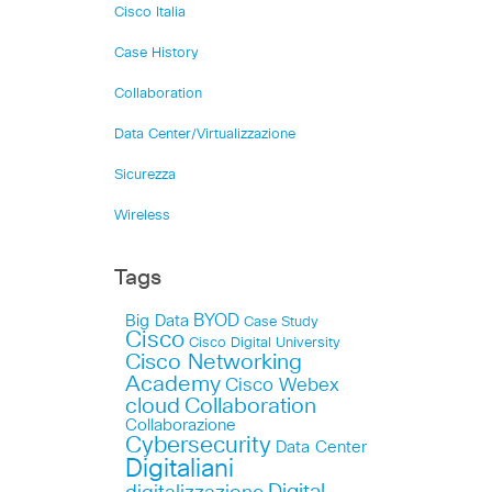
Cisco Italia
Case History
Collaboration
Data Center/Virtualizzazione
Sicurezza
Wireless
Tags
Big Data
BYOD
Case Study
Cisco
Cisco Digital University
Cisco Networking
Academy
Cisco Webex
cloud
Collaboration
Collaborazione
Cybersecurity
Data Center
Digitaliani