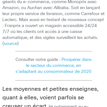
géants du e-commerce, comme Monoprix avec
Amazon, ou Auchan avec Alibaba. Soit en lançant
leur propre service de livraison, comme Carrefour et
Leclerc. Mais aussi en testant de nouveaux concept
: Franprix a ouvert un magasin accessible 24/24
7/7 où les clients ont accès à une caisse
automatique, et des vigiles surveillent les achats.
(
source
)
Consulter notre guide :
Prospérer dans
le secteur du commerce, en
s’adaptant au consommateur de 2020
Les moyennes et petites enseignes,
quant à elles, voient parfois se
creuser un écart
, lié notamment au e-