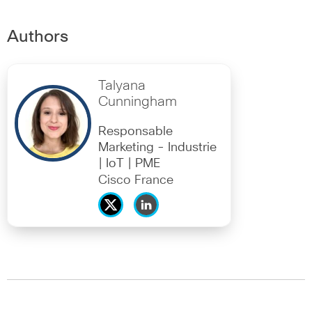
Authors
Talyana
Cunningham
Responsable
Marketing - Industrie
| IoT | PME
Cisco France