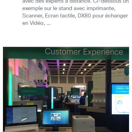
avec des experts à distance. Ci-dessous un
exemple sur le stand avec imprimante,
Scanner, Ecran tactile, DX80 pour échanger
en Vidéo, …