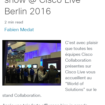
show @ Cisco Live
Berlin 2016
2 min read
Fabien Medat
C’est avec plaisir
que toutes les
équipes Cisco
Collaboration
présentes sur
Cisco Live vous
accueillent au
“World of
Solutions” sur le
stand Collaboration.