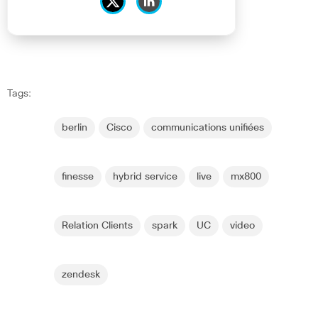
Tags:
berlin
Cisco
communications unifiées
finesse
hybrid service
live
mx800
Relation Clients
spark
UC
video
zendesk