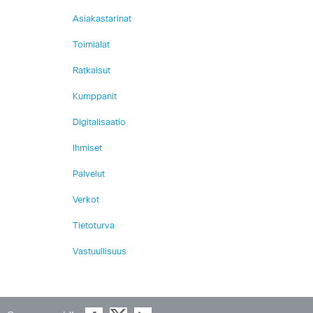
Asiakastarinat
Toimialat
Ratkaisut
Kumppanit
Digitalisaatio
Ihmiset
Palvelut
Verkot
Tietoturva
Vastuullisuus