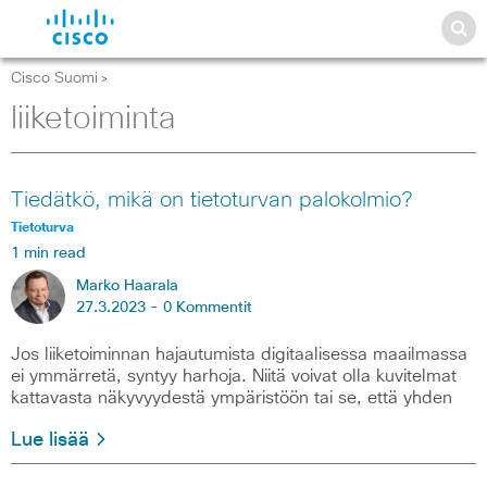
Cisco Suomi
>
liiketoiminta
Tiedätkö, mikä on tietoturvan palokolmio?
Tietoturva
1 min read
Marko Haarala
27.3.2023 -
0 Kommentit
Jos liiketoiminnan hajautumista digitaalisessa maailmassa
ei ymmärretä, syntyy harhoja. Niitä voivat olla kuvitelmat
kattavasta näkyvyydestä ympäristöön tai se, että yhden
Lue lisää