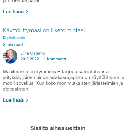
ja niiden tarjoajien
Lue lisää
Käyttöliittymäsi on liiketoimintasi
Digitalisaatio
2 min read
Elina Ostamo
29.3.2022 -
1 Kommentti
Maailmassa on kymmeniä- tai jopa satojatuhansia
yrityksiä, joiden ainoa asiakasrajapinta on käyttöliittymä tai
mobiilisovellus. Kun koko monimutkaisten järjestelmien ja
digitaalisten
Lue lisää
Sisältö aihealueittain