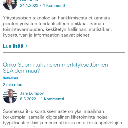
Carl Rehn
24.1.2023 -
1 Kommentti
Yritystasoisen teknologian hankkimisesta ei kannata
pienten yritysten tehdä itselleen peikkoa. Saman
toimintavarmuuden, keskitetyn hallinnan, statistiikan,
kyberturvan ja informaation saavat pienet
Lue lisää
Onko Suomi tuhansien merkityksettömien
SLAiden maa?
Ratkaisut
2 min read
Jani Lumpov
8.6.2022 -
1 Kommentti
Suomessa it-ulkoistuksen aste on yksi maailman
korkeimpia, samalla digitaalinen liiketoiminta nojaa
tyypillisesti pitkiin ja monimutkaisiin eri ulkoistuspalvelujen