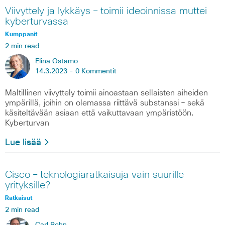
Viivyttely ja lykkäys – toimii ideoinnissa muttei
kyberturvassa
Kumppanit
2 min read
Elina Ostamo
14.3.2023 -
0 Kommentit
Maltillinen viivyttely toimii ainoastaan sellaisten aiheiden
ympärillä, joihin on olemassa riittävä substanssi – sekä
käsiteltävään asiaan että vaikuttavaan ympäristöön.
Kyberturvan
Lue lisää
Cisco – teknologiaratkaisuja vain suurille
yrityksille?
Ratkaisut
2 min read