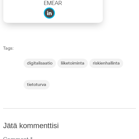
EMEAR
Tags:
digitalisaatio
liiketoiminta
riskienhallinta
tietoturva
Jätä kommenttisi