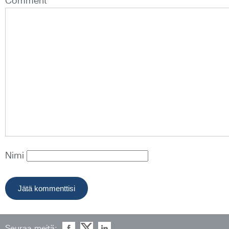
Comment *
Nimi
Seuraa meitä: