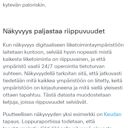
kytevän paloriskin.
Näkyvyys paljastaa riippuvuudet
Kun näkyvyys digitaaliseen liiketoimintaympäristöön
laitetaan kuntoon, selviää hyvin nopeasti mistä
kaikesta liiketoiminta on riippuvainen, ja että
ympäristö vaatii 24/7 operointia tietoturvan
suhteen. Näkyvyydellä tarkoitan sitä, että jatkuvasti
tiedetään mitä kaikkea ympäristöön on liitetty, keitä
ympäristöön on kirjautuneena ja mitä siellä yleisesti
ottaen tapahtuu. Tästä datasta muodostetaan
ketjuja, joissa riippuvuudet selviävät.
Puutteellisen näkyvyyden yksi esimerkki on
Keudan
tapaus. Loppuraportissa todetaan, että