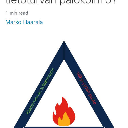
tietoturvan palokolmio?
1 min read
Marko Haarala