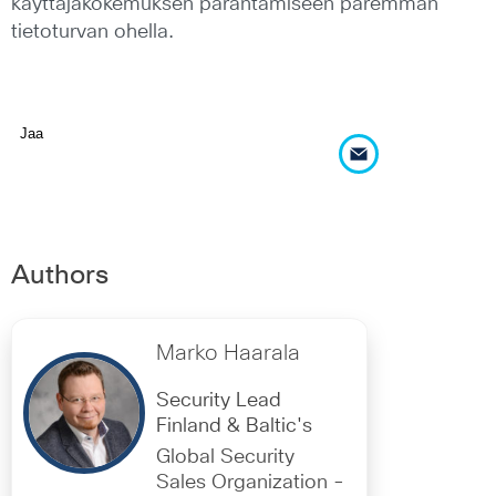
käyttäjäkokemuksen parantamiseen paremman
tietoturvan ohella.
Jaa
Authors
Marko Haarala
Security Lead
Finland & Baltic's
Global Security
Sales Organization -