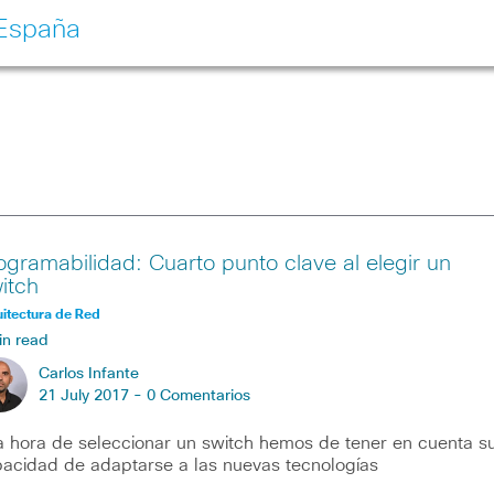
 España
ogramabilidad: Cuarto punto clave al elegir un
itch
itectura de Red
in read
Carlos Infante
21 July 2017 -
0 Comentarios
a hora de seleccionar un switch hemos de tener en cuenta s
acidad de adaptarse a las nuevas tecnologías