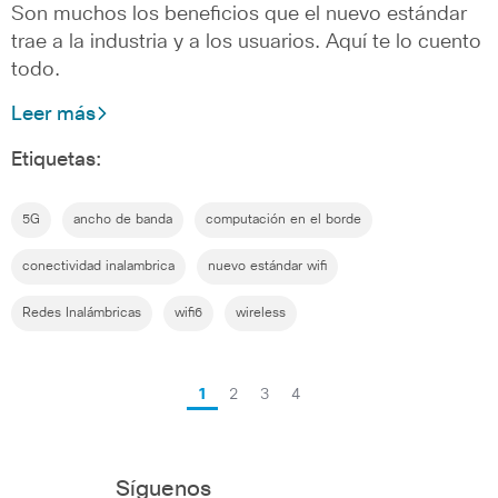
Son muchos los beneficios que el nuevo estándar
trae a la industria y a los usuarios. Aquí te lo cuento
todo.
Leer más
Etiquetas:
5G
ancho de banda
computación en el borde
conectividad inalambrica
nuevo estándar wifi
Redes Inalámbricas
wifi6
wireless
1
2
3
4
Síguenos