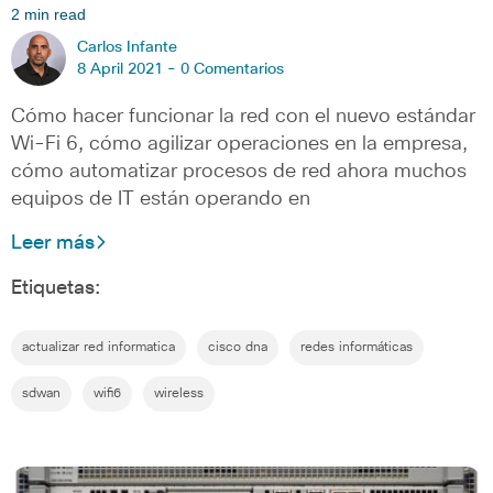
2 min read
Carlos Infante
8 April 2021 -
0 Comentarios
Cómo hacer funcionar la red con el nuevo estándar
Wi-Fi 6, cómo agilizar operaciones en la empresa,
cómo automatizar procesos de red ahora muchos
equipos de IT están operando en
Leer más
Etiquetas:
actualizar red informatica
cisco dna
redes informáticas
sdwan
wifi6
wireless