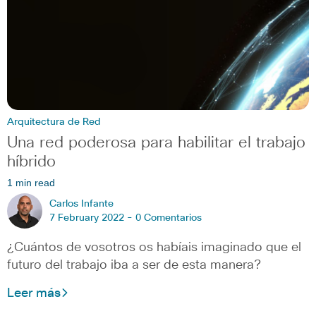
Arquitectura de Red
Una red poderosa para habilitar el trabajo
híbrido
1 min read
Carlos Infante
7 February 2022 -
0 Comentarios
¿Cuántos de vosotros os habíais imaginado que el
futuro del trabajo iba a ser de esta manera?
Leer más