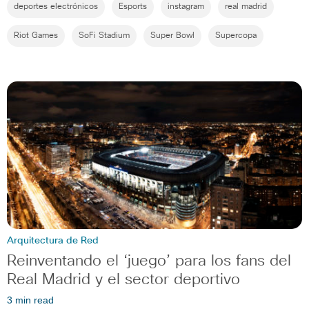
deportes electrónicos
Esports
instagram
real madrid
Riot Games
SoFi Stadium
Super Bowl
Supercopa
Arquitectura de Red
Reinventando el ‘juego’ para los fans del
Real Madrid y el sector deportivo
3 min read