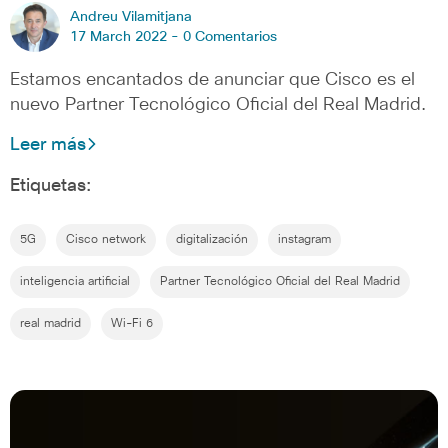
Andreu Vilamitjana
17 March 2022 -
0 Comentarios
Estamos encantados de anunciar que Cisco es el
nuevo Partner Tecnológico Oficial del Real Madrid.
Leer más
Etiquetas:
5G
Cisco network
digitalización
instagram
inteligencia artificial
Partner Tecnológico Oficial del Real Madrid
real madrid
Wi-Fi 6