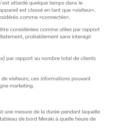
s’est attardé quelque temps dans le
ppareil est classé en tant que «visiteur».
 considérés comme «connectés».
 être considérées comme utiles par rapport
édiatement, probablement sans interagir
ux) par rapport au nombre total de clients
s de visiteurs; ces informations pouvant
agne marketing.
est une mesure de la durée pendant laquelle
le tableau de bord Meraki à quelle heure de