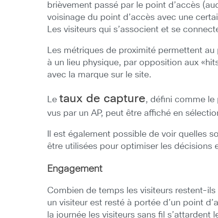
brièvement passé par le point d’accès (auq
voisinage du point d’accès avec une certain
Les visiteurs qui s’associent et se conne
Les métriques de proximité permettent au 
à un lieu physique, par opposition aux «hi
avec la marque sur le site.
taux de capture
Le
, défini comme le 
vus par un AP, peut être affiché en sélecti
Il est également possible de voir quelles s
être utilisées pour optimiser les décision
Engagement
Combien de temps les visiteurs restent-ils
un visiteur est resté à portée d’un point d’
la journée les visiteurs sans fil s’attardent