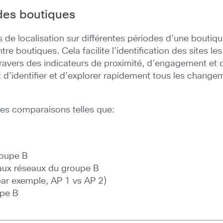
 des boutiques
ues de localisation sur différentes périodes d’une boutiq
re boutiques. Cela facilite l’identification des sites le
avers des indicateurs de proximité, d’engagement et d
 d’identifier et d’explorer rapidement tous les change
des comparaisons telles que:
roupe B
aux réseaux du groupe B
ar exemple, AP 1 vs AP 2)
upe B