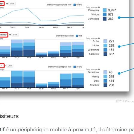
siteurs
ifié un périphérique mobile à proximité, il détermine p