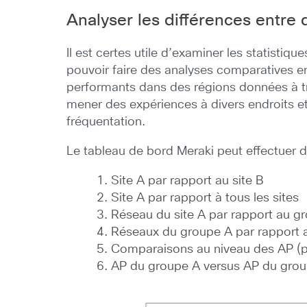
Analyser les différences entre
Il est certes utile d’examiner les statistiq
pouvoir faire des analyses comparatives ent
performants dans des régions données à tr
mener des expériences à divers endroits et
fréquentation.
Le tableau de bord Meraki peut effectuer 
Site A par rapport au site B
Site A par rapport à tous les sites
Réseau du site A par rapport au g
Réseaux du groupe A par rapport 
Comparaisons au niveau des AP (p
AP du groupe A versus AP du gro