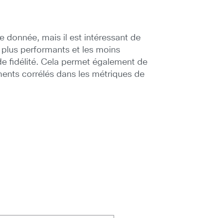
ue donnée, mais il est intéressant de
s plus performants et les moins
e fidélité. Cela permet également de
ments corrélés dans les métriques de