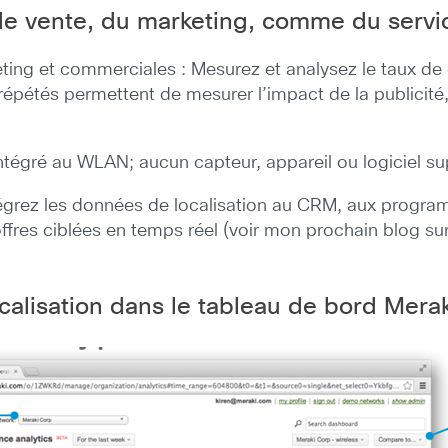
de vente, du marketing, comme du servi
ting et commerciales : Mesurez et analysez le taux de 
 répétés permettent de mesurer l’impact de la publicité, 
 Intégré au WLAN; aucun capteur, appareil ou logiciel s
tégrez les données de localisation au CRM, aux program
fres ciblées en temps réel (voir mon prochain blog sur 
calisation dans le tableau de bord Merak