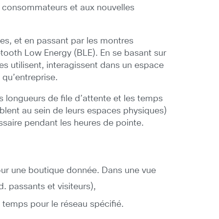
s consommateurs et aux nouvelles
es, et en passant par les montres
uetooth Low Energy (BLE). En se basant sur
es utilisent, interagissent dans un espace
 qu’entreprise.
 longueurs de file d’attente et les temps
mblent au sein de leurs espaces physiques)
essaire pendant les heures de pointe.
pour une boutique donnée. Dans une vue
. passants et visiteurs),
u temps pour le réseau spécifié.