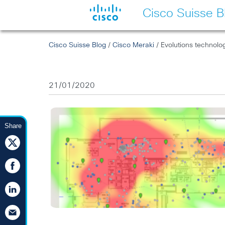
Cisco Suisse B
Cisco Suisse Blog
/
Cisco Meraki
/ Evolutions technolog
21/01/2020
Share