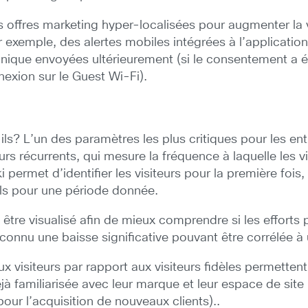
les offres marketing hyper-localisées pour augmenter 
 exemple, des alertes mobiles intégrées à l’applicatio
onique envoyées ultérieurement (si le consentement a 
exion sur le Guest Wi-Fi).
ls? L’un des paramètres les plus critiques pour les entre
urs récurrents, qui mesure la fréquence à laquelle les v
permet d’identifier les visiteurs pour la première fois, l
ls pour une période donnée.
être visualisé afin de mieux comprendre si les efforts po
a connu une baisse significative pouvant être corrélée 
 visiteurs par rapport aux visiteurs fidèles permette
 déjà familiarisée avec leur marque et leur espace de site
pour l’acquisition de nouveaux clients)..