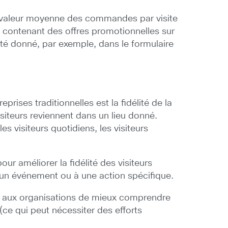
la valeur moyenne des commandes par visite
n contenant des offres promotionnelles sur
été donné, par exemple, dans le formulaire
prises traditionnelles est la fidélité de la
isiteurs reviennent dans un lieu donné.
es visiteurs quotidiens, les visiteurs
ur améliorer la fidélité des visiteurs
à un événement ou à une action spécifique.
nt aux organisations de mieux comprendre
 (ce qui peut nécessiter des efforts