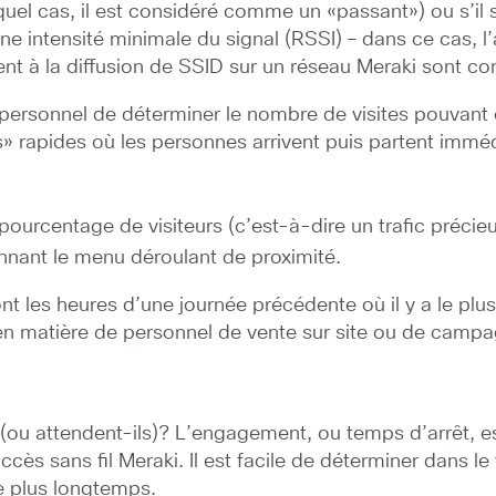
uel cas, il est considéré comme un «passant») ou s’il 
e intensité minimale du signal (RSSI) – dans ce cas, l’a
ctent à la diffusion de SSID sur un réseau Meraki sont
personnel de déterminer le nombre de visites pouvant
ts» rapides où les personnes arrivent puis partent imm
pourcentage de visiteurs (c’est-à-dire un trafic précie
onnant le menu déroulant de proximité.
ont les heures d’une journée précédente où il y a le plu
s en matière de personnel de vente sur site ou de camp
 (ou attendent-ils)? L’engagement, ou temps d’arrêt, 
accès sans fil Meraki. Il est facile de déterminer dans 
 le plus longtemps.