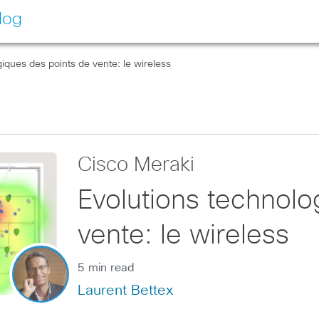
log
iques des points de vente: le wireless
Cisco Meraki
Evolutions technolo
vente: le wireless
5 min read
Laurent Bettex