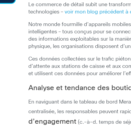
Le commerce de détail subit une transfor
technologies –
voir mon blog précédent à 
Notre monde fourmille d’appareils mobiles
intelligentes – tous conçus pour se connect
des informations exploitables sur la manièr
physique, les organisations disposent d’un 
Ces données collectées sur le trafic piéto
d’attente aux stations de caisse et aux co
et utilisent ces données pour améliorer l’
Analyse et tendance des bouti
En naviguant dans le tableau de bord Mera
centralisée, les responsables peuvent rapi
d’engagement
(c.-à-d. temps de séj