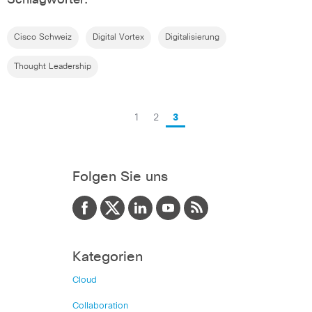
Schlagwörter:
Cisco Schweiz
Digital Vortex
Digitalisierung
Thought Leadership
1
2
3
Folgen Sie uns
Kategorien
Cloud
Collaboration