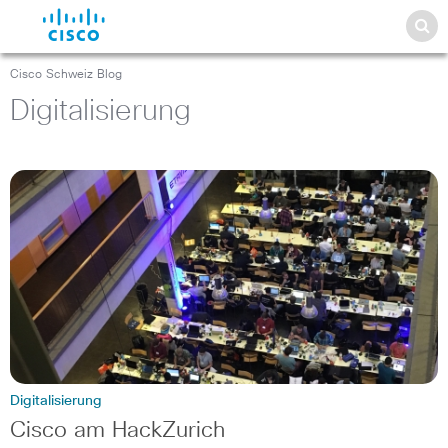
Cisco Schweiz Blog
Digitalisierung
Digitalisierung
Cisco am HackZurich