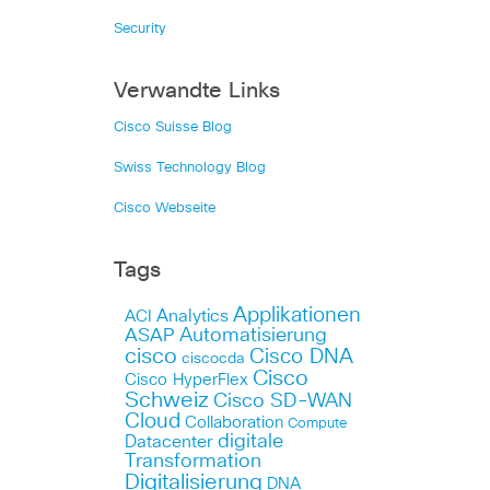
Security
Verwandte Links
Cisco Suisse Blog
Swiss Technology Blog
Cisco Webseite
Tags
Applikationen
Analytics
ACI
Automatisierung
ASAP
cisco
Cisco DNA
ciscocda
Cisco
Cisco HyperFlex
Schweiz
Cisco SD-WAN
Cloud
Collaboration
Compute
digitale
Datacenter
Transformation
Digitalisierung
DNA