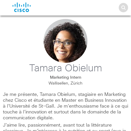
Tamara Obielum
Marketing Intern
Wallisellen, Zürich
Je me présente, Tamara Obielum, stagiaire en Marketing
chez Cisco et étudiante en Master en Business Innovation
à l'Université de St-Gall. Je m'enthousiasme face à ce qui
touche à l'innovation et surtout dans le domainde de la
communication digitale.
J'aime lire, passionnément, avant tout la littérature