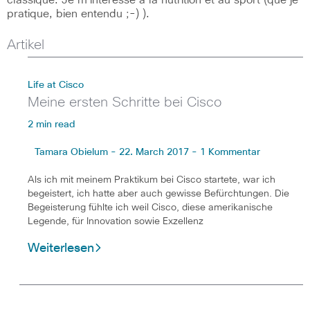
classique. Je m'intéresse à la nutrition et au sport (que je
pratique, bien entendu ;-) ).
Artikel
Life at Cisco
Meine ersten Schritte bei Cisco
2 min read
Tamara Obielum - 22. March 2017 - 1 Kommentar
Als ich mit meinem Praktikum bei Cisco startete, war ich
begeistert, ich hatte aber auch gewisse Befürchtungen. Die
Begeisterung fühlte ich weil Cisco, diese amerikanische
Legende, für Innovation sowie Exzellenz
Weiterlesen