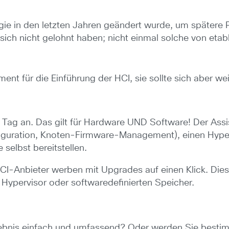
gie in den letzten Jahren geändert wurde, um spätere 
ich nicht gelohnt haben; nicht einmal solche von etabl
nt für die Einführung der HCI, sie sollte sich aber wei
n Tag an. Das gilt für Hardware UND Software! Der Ass
figuration, Knoten-Firmware-Management), einen Hype
 selbst bereitstellen.
HCI-Anbieter werben mit Upgrades auf einen Klick. Die
 Hypervisor oder softwaredefinierten Speicher.
rlebnis einfach und umfassend? Oder werden Sie best