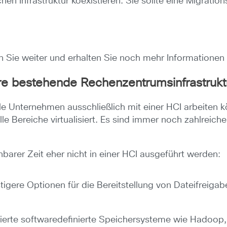
n Infrastruktur koexistieren. Sie sollte eine Migrations
en Sie weiter und erhalten Sie noch mehr Informatione
e bestehende Rechenzentrumsinfrastruktu
ele Unternehmen ausschließlich mit einer HCI arbeiten kö
le Bereiche virtualisiert. Es sind immer noch zahlreich
hbarer Zeit eher nicht in einer HCI ausgeführt werden:
tigere Optionen für die Bereitstellung von Dateifreig
zierte softwaredefinierte Speichersysteme wie Hadoop