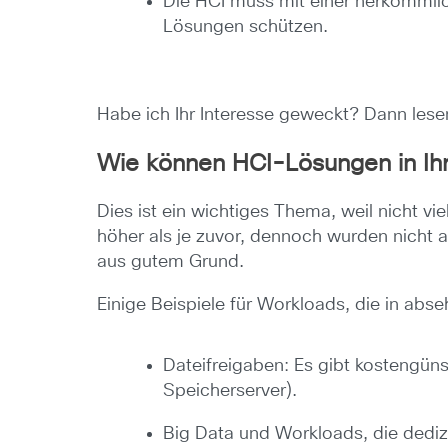
Die HCI muss mit einer herkömmliche
Lösungen schützen.
Habe ich Ihr Interesse geweckt? Dann les
Wie können HCI-Lösungen in Ihr
Dies ist ein wichtiges Thema, weil nicht vi
höher als je zuvor, dennoch wurden nicht al
aus gutem Grund.
Einige Beispiele für Workloads, die in abse
Dateifreigaben: Es gibt kostengüns
Speicherserver).
Big Data und Workloads, die dedi