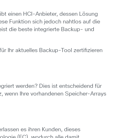
gibt einen HCI-Anbieter, dessen Lösung
ese Funktion sich jedoch nahtlos auf die
eist die beste integrierte Backup- und
 Ihr aktuelles Backup-Tool zertifizieren
griert werden? Dies ist entscheidend für
utz, wenn Ihre vorhandenen Speicher-Arrays
rlassen es ihren Kunden, dieses
nologie (FC), wodurch alle damit