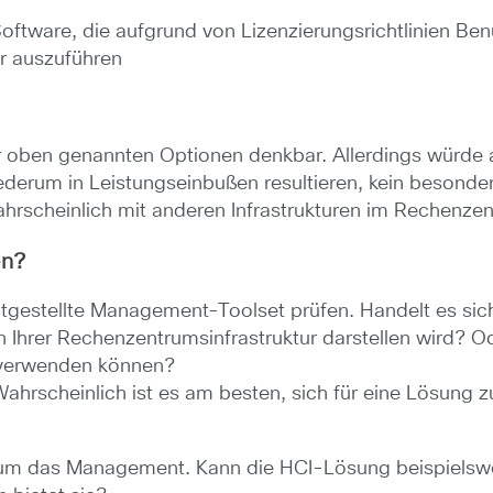
tware, die aufgrund von Lizenzierungsrichtlinien Benu
er auszuführen
er oben genannten Optionen denkbar. Allerdings würde
iederum in Leistungseinbußen resultieren, kein besonder
rscheinlich mit anderen Infrastrukturen im Rechenzen
en?
eitgestellte Management-Toolset prüfen. Handelt es si
n Ihrer Rechenzentrumsinfrastruktur darstellen wird? Od
n verwenden können?
ahrscheinlich ist es am besten, sich für eine Lösung z
ein um das Management. Kann die HCI-Lösung beispielsw