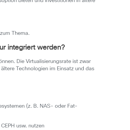
option bieten und Investitionen in ältere
n zum Thema.
r integriert werden?
nnen. Die Virtualisierungsrate ist zwar
e ältere Technologien im Einsatz und das
abesystemen (z. B. NAS- oder Fat-
, CEPH usw. nutzen