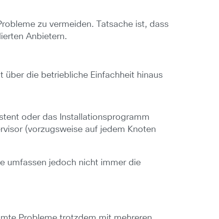
Probleme zu vermeiden. Tatsache ist, dass
ierten Anbietern.
t über die betriebliche Einfachheit hinaus
istent oder das Installationsprogramm
rvisor (vorzugsweise auf jedem Knoten
se umfassen jedoch nicht immer die
immte Probleme trotzdem mit mehreren