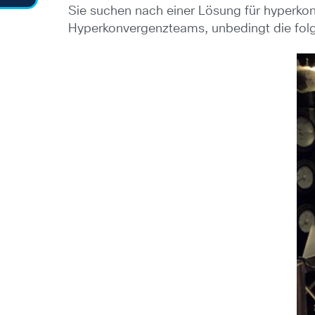
Sie suchen nach einer Lösung für hyperkonv
Hyperkonvergenzteams, unbedingt die fo