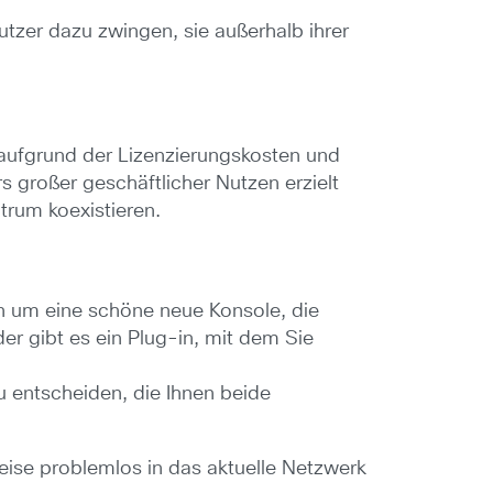
tzer dazu zwingen, sie außerhalb ihrer
 aufgrund der Lizenzierungskosten und
s großer geschäftlicher Nutzen erzielt
trum koexistieren.
ch um eine schöne neue Konsole, die
er gibt es ein Plug-in, mit dem Sie
u entscheiden, die Ihnen beide
eise problemlos in das aktuelle Netzwerk