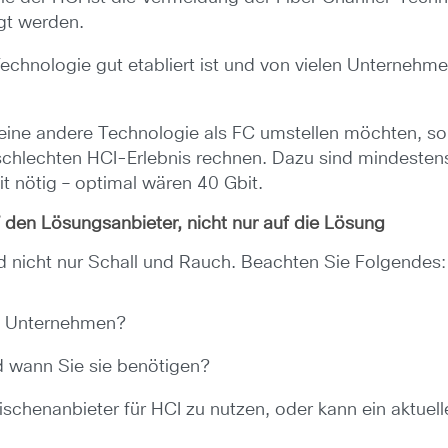
gt werden.
chnologie gut etabliert ist und von vielen Unternehmen
eine andere Technologie als FC umstellen möchten, sol
m schlechten HCI-Erlebnis rechnen. Dazu sind mindeste
 nötig – optimal wären 40 Gbit.
 den Lösungsanbieter, nicht nur auf die Lösung
nd nicht nur Schall und Rauch. Beachten Sie Folgendes:
tes Unternehmen?
d wann Sie sie benötigen?
Nischenanbieter für HCI zu nutzen, oder kann ein aktuel