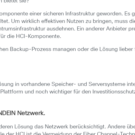
 bietet sie?
Komponente einer sicheren Infrastruktur geworden. Es 
et. Um wirklich effektiven Nutzen zu bringen, muss di
ntrumsinfrastruktur ausdehnen. Ein anderer Anbieter pr
r für die HCI-Komponente.
chen Backup-Prozess managen oder die Lösung lieber für
Lösung in vorhandene Speicher- und Serversysteme inte
-Plattform und noch wichtiger für den Investitionssch
NDEIN Netzwerk.
deren Lösung das Netzwerk berücksichtigt. Andere übe
teile der HCI ist die Vermeidung der Fiber Channel-Tech