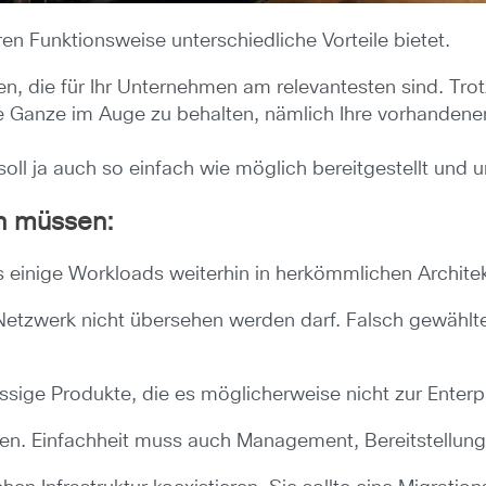
en Funktionsweise unterschiedliche Vorteile bietet.
n, die für Ihr Unternehmen am relevantesten sind. Trot
 Ganze im Auge zu behalten, nämlich Ihre vorhandenen
ll ja auch so einfach wie möglich bereitgestellt und u
en müssen:
s einige Workloads weiterhin in herkömmlichen Archite
Netzwerk nicht übersehen werden darf. Falsch gewählt
ssige Produkte, die es möglicherweise nicht zur Enterp
rden. Einfachheit muss auch Management, Bereitstellun