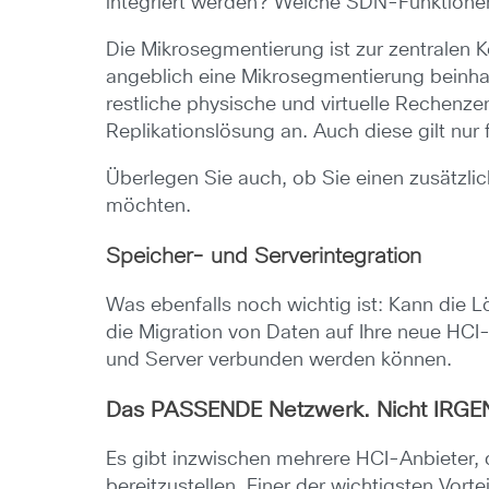
integriert werden? Welche SDN-Funktionen
Die Mikrosegmentierung ist zur zentralen 
angeblich eine Mikrosegmentierung beinhalt
restliche physische und virtuelle Rechenze
Replikationslösung an. Auch diese gilt nu
Überlegen Sie auch, ob Sie einen zusätzli
möchten.
Speicher- und Serverintegration
Was ebenfalls noch wichtig ist: Kann die 
die Migration von Daten auf Ihre neue HCI
und Server verbunden werden können.
Das PASSENDE Netzwerk. Nicht IRGE
Es gibt inzwischen mehrere HCI-Anbieter, 
bereitzustellen. Einer der wichtigsten Vor