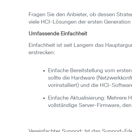
Fragen Sie den Anbieter, ob dessen Strate
viele HCI-Lösungen der ersten Generation s
Umfassende Einfachheit
Einfachheit ist seit Langem das Hauptargume
erstrecken:
Einfache Bereitstellung vom erste
sollte die Hardware (Netzwerkkon
vorinstalliert) und die HCI-Software
Einfache Aktualisierung: Mehrere 
vollständige Server-Firmware, den
Vereinfachter Support: Ist das Support-E