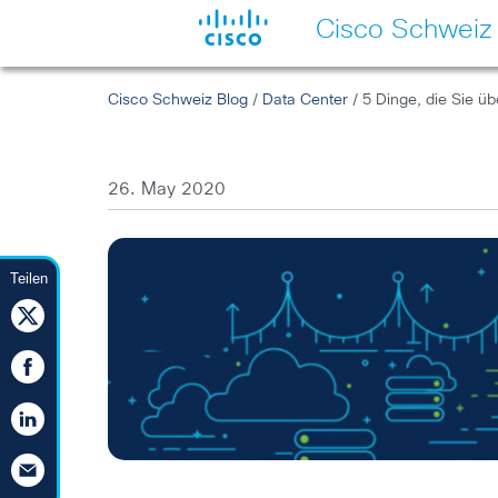
Cisco Schweiz
Cisco Schweiz Blog
/
Data Center
/ 5 Dinge, die Sie üb
26. May 2020
Teilen