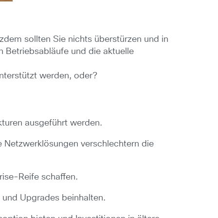
zdem sollten Sie nichts überstürzen und in
 Betriebsabläufe und die aktuelle
nterstützt werden, oder?
kturen ausgeführt werden.
e Netzwerklösungen verschlechtern die
rise-Reife schaffen.
g und Upgrades beinhalten.