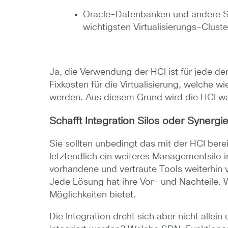
Oracle-Datenbanken und andere Sof
wichtigsten Virtualisierungs-Clust
Ja, die Verwendung der HCI ist für jede d
Fixkosten für die Virtualisierung, welche w
werden. Aus diesem Grund wird die HCI wah
Schafft Integration Silos oder Synergi
Sie sollten unbedingt das mit der HCI ber
letztendlich ein weiteres Managementsilo i
vorhandene und vertraute Tools weiterhi
Jede Lösung hat ihre Vor- und Nachteile. W
Möglichkeiten bietet.
Die Integration dreht sich aber nicht all