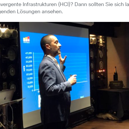
ergente Infrastrukturen (HCI)? Dann sollten Sie sich l
lgenden Lösungen ansehen.