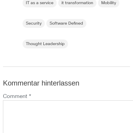
IT as a service
it transformation
Mobility
Security
Software Defined
Thought Leadership
Kommentar hinterlassen
Comment *