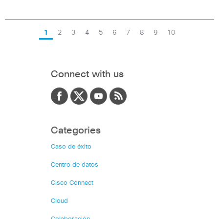
1
2
3
4
5
6
7
8
9
10
Connect with us
Categories
Caso de éxito
Centro de datos
Cisco Connect
Cloud