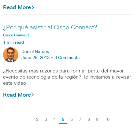
Read More
¿Por qué asistir al Cisco Connect?
Cisco Connect
1 min read
Daniel Garces
June 25, 2013 -
0 Comments
¿Necesitas más razones para formar parte del mayor
evento de tecnología de la región? Te invitamos a revisar
este video
Read More
1
2
3
4
5
6
7
8
9
10