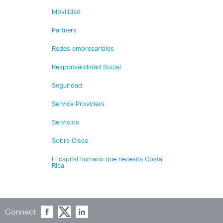
Movilidad
Partners
Redes empresariales
Responsabilidad Social
Seguridad
Service Providers
Servicios
Sobre Cisco
El capital humano que necesita Costa
Rica
Connect