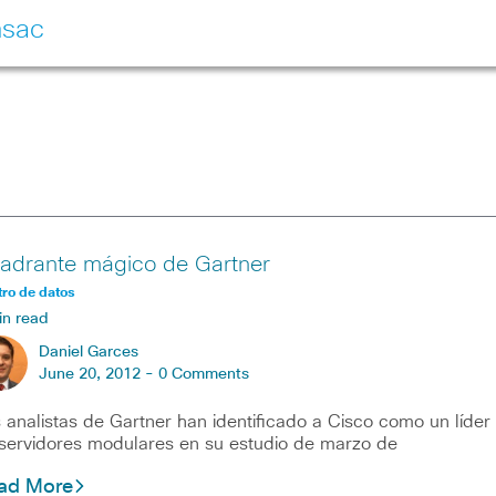
nsac
adrante mágico de Gartner
ro de datos
in read
Daniel Garces
June 20, 2012 -
0 Comments
 analistas de Gartner han identificado a Cisco como un líder
servidores modulares en su estudio de marzo de
ad More