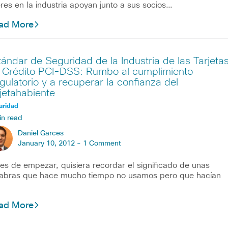
eres en la industria apoyan junto a sus socios…
ad More
tándar de Seguridad de la Industria de las Tarjeta
 Crédito PCI-DSS: Rumbo al cumplimiento
gulatorio y a recuperar la confianza del
rjetahabiente
uridad
in read
Daniel Garces
January 10, 2012 -
1 Comment
es de empezar, quisiera recordar el significado de unas
abras que hace mucho tiempo no usamos pero que hacían
ad More