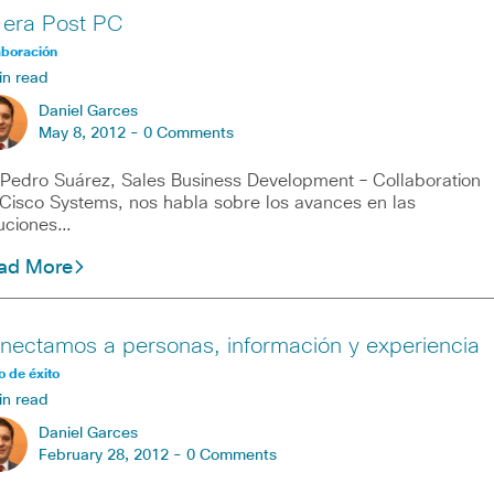
 era Post PC
aboración
in read
Daniel Garces
May 8, 2012 -
0 Comments
ro Suárez, Sales Business Development – Collaboration
Cisco Systems, nos habla sobre los avances en las
uciones…
ad More
nectamos a personas, información y experiencia
 de éxito
in read
Daniel Garces
February 28, 2012 -
0 Comments