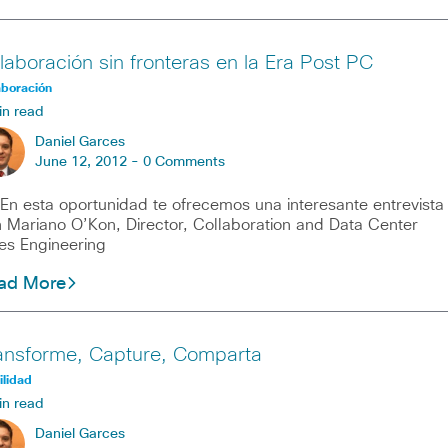
laboración sin fronteras en la Era Post PC
aboración
in read
Daniel Garces
June 12, 2012 -
0 Comments
esta oportunidad te ofrecemos una interesante entrevista
 Mariano O’Kon, Director, Collaboration and Data Center
es Engineering
ad More
ansforme, Capture, Comparta
lidad
in read
Daniel Garces