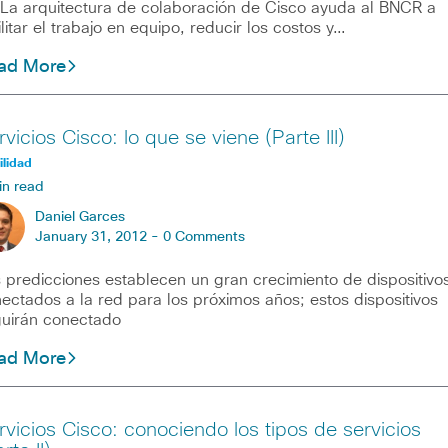
arquitectura de colaboración de Cisco ayuda al BNCR a
ilitar el trabajo en equipo, reducir los costos y…
ad More
vicios Cisco: lo que se viene (Parte III)
lidad
in read
Daniel Garces
January 31, 2012 -
0 Comments
 predicciones establecen un gran crecimiento de dispositivo
ectados a la red para los próximos años; estos dispositivos
uirán conectado
ad More
rvicios Cisco: conociendo los tipos de servicios