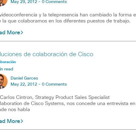
May 29, 2012 -
0 Comments
videoconferencia y la telepresencia han cambiado la forma 
 la que colaboramos en los diferentes puestos de trabajo.
ad More
luciones de colaboración de Cisco
aboración
in read
Daniel Garces
May 22, 2012 -
0 Comments
los Cintron, Strategy Product Sales Specialist
laboration de Cisco Systems, nos concede una entrevista en
de nos habla
ad More