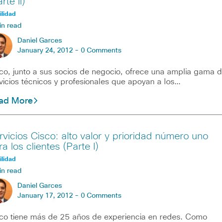
rte II)
lidad
in read
Daniel Garces
January 24, 2012 -
0 Comments
co, junto a sus socios de negocio, ofrece una amplia gama 
vicios técnicos y profesionales que apoyan a los…
ad More
rvicios Cisco: alto valor y prioridad número uno
a los clientes (Parte I)
lidad
in read
Daniel Garces
January 17, 2012 -
0 Comments
co tiene más de 25 años de experiencia en redes. Como