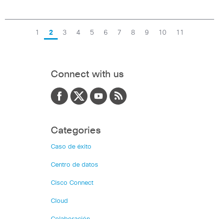
1
2
3
4
5
6
7
8
9
10
11
Connect with us
Categories
Caso de éxito
Centro de datos
Cisco Connect
Cloud