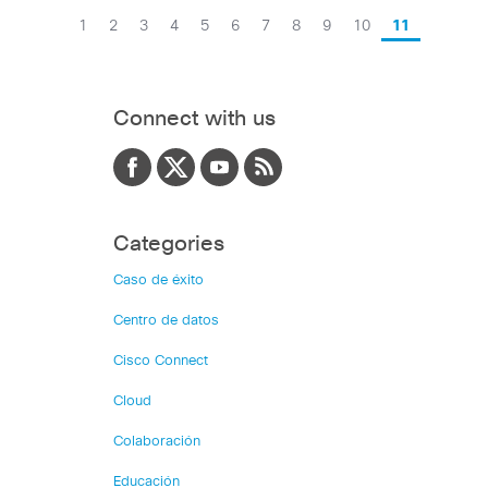
1
2
3
4
5
6
7
8
9
10
11
Connect with us
Categories
Caso de éxito
Centro de datos
Cisco Connect
Cloud
Colaboración
Educación