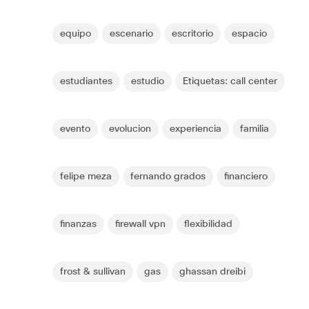
equipo
escenario
escritorio
espacio
estudiantes
estudio
Etiquetas: call center
evento
evolucion
experiencia
familia
felipe meza
fernando grados
financiero
finanzas
firewall vpn
flexibilidad
frost & sullivan
gas
ghassan dreibi