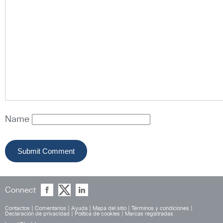
Name
Connect
Contactos
|
Comentarios
|
Ayuda
|
Mapa del sitio
|
Términos y condiciones
|
Declaración de privacidad
|
Política de cookies
|
Marcas registradas