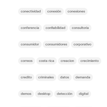
conectividad
conexión
conexiones
conferencia
confiabilidad
consultoria
consumidor
consumidores
corporativo
correos
costa rica
creacion
crecimiento
credito
criminales
datos
demanda
demos
desktop
detección
digital