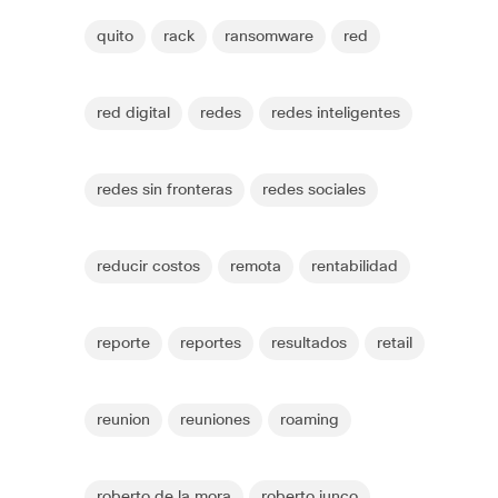
quito
rack
ransomware
red
red digital
redes
redes inteligentes
redes sin fronteras
redes sociales
reducir costos
remota
rentabilidad
reporte
reportes
resultados
retail
reunion
reuniones
roaming
roberto de la mora
roberto junco