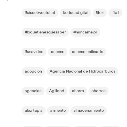
#ciscotweetchat
#educadigital
#IoE
#IoT
#loquetienesquesaber
#nuncamejor
#usavideo
acceso
acceso unificado
adopcion
Agencia Nacional de Hidrocarburos
agencias
Agilidad
ahorro
ahorros
alex tapia
alimento
almacenamiento