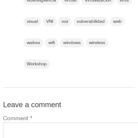
videovigilancia
virtual
Virtualización
virus
visual
VNI
voz
vulnerabilidad
web
webex
wifi
windows
wireless
Workshop
Leave a comment
Comment *