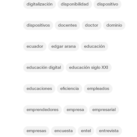
digitalización
disponibilidad
dispositivo
dispositivos
docentes
doctor
dominio
ecuador
edgar arana
educación
educación digital
educación siglo XXI
educaciones
eficiencia
empleados
emprendedores
empresa
empresarial
empresas
encuesta
entel
entrevista