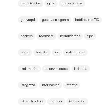
globalización
gptw
grupo barillas
guayaquil
gustavo sorgente
habilidades TIC
hackers
hardware
herramientas
hijos
hogar
hospital
idc
inalambricas
inalambrico
inconvenientes
industria
infografia
información
informe
infraestructura
ingresos
innovacion