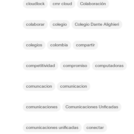
cloudlock
cmr cloud
Colaboración
colaborar
colegio
Colegio Dante Alighieri
colegios
colombia
compartir
competitividad
compromiso
computadoras
comuncacion
comunicacion
comunicaciones
Comunicaciones Unficadas
comunicaciones unificadas
conectar