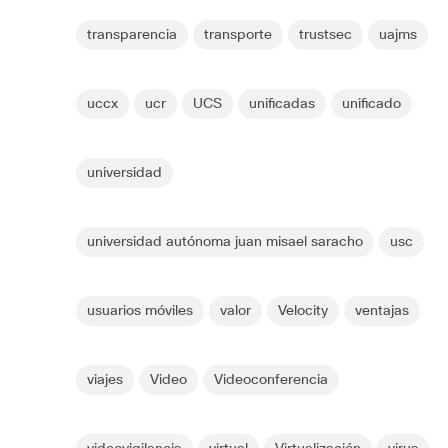
transparencia
transporte
trustsec
uajms
uccx
ucr
UCS
unificadas
unificado
universidad
universidad autónoma juan misael saracho
usc
usuarios móviles
valor
Velocity
ventajas
viajes
Video
Videoconferencia