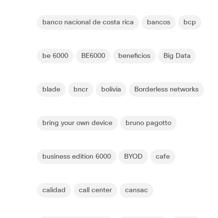
banco nacional de costa rica
bancos
bcp
be 6000
BE6000
beneficios
Big Data
blade
bncr
bolivia
Borderless networks
bring your own device
bruno pagotto
business edition 6000
BYOD
cafe
calidad
call center
cansac