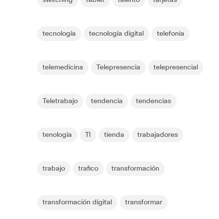
switching
tablet
talento
tarjetas
tecnología
tecnología digital
telefonia
telemedicina
Telepresencia
telepresencial
Teletrabajo
tendencia
tendencias
tenología
TI
tienda
trabajadores
trabajo
trafico
transformación
transformación digital
transformar