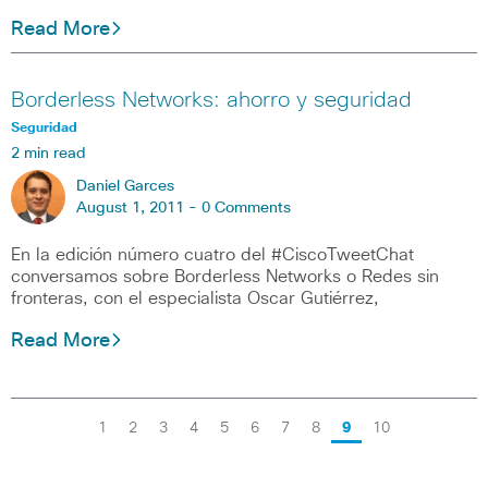
Read More
Borderless Networks: ahorro y seguridad
Seguridad
2 min read
Daniel Garces
August 1, 2011 -
0 Comments
En la edición número cuatro del #CiscoTweetChat
conversamos sobre Borderless Networks o Redes sin
fronteras, con el especialista Oscar Gutiérrez,
Read More
1
2
3
4
5
6
7
8
9
10