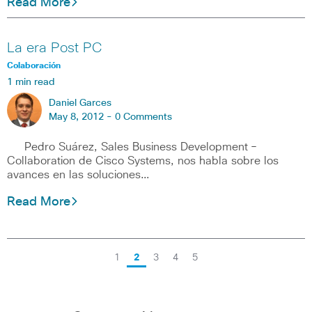
Read More
La era Post PC
Colaboración
1 min read
Daniel Garces
May 8, 2012 -
0 Comments
Pedro Suárez, Sales Business Development –
Collaboration de Cisco Systems, nos habla sobre los
avances en las soluciones…
Read More
1
2
3
4
5