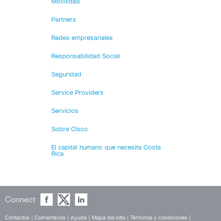
Movilidad
Partners
Redes empresariales
Responsabilidad Social
Seguridad
Service Providers
Servicios
Sobre Cisco
El capital humano que necesita Costa
Rica
Connect
Contactos
|
Comentarios
|
Ayuda
|
Mapa del sitio
|
Términos y condiciones
|