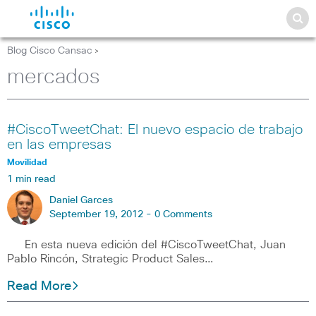
Blog Cisco Cansac
>
mercados
#CiscoTweetChat: El nuevo espacio de trabajo
en las empresas
Movilidad
1 min read
Daniel Garces
September 19, 2012 -
0 Comments
En esta nueva edición del #CiscoTweetChat, Juan
Pablo Rincón, Strategic Product Sales…
Read More