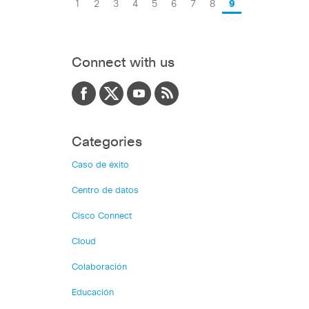
1
2
3
4
5
6
7
8
9
Connect with us
Categories
Caso de éxito
Centro de datos
Cisco Connect
Cloud
Colaboración
Educación