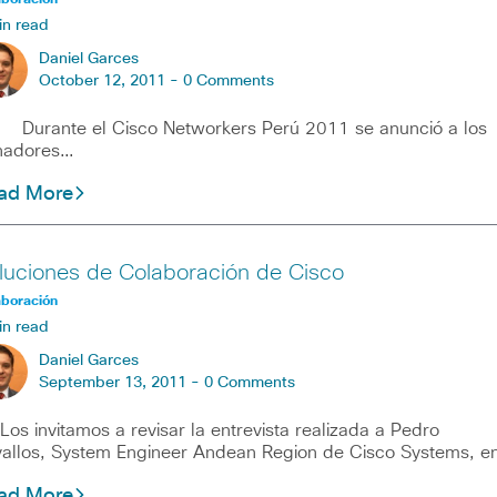
in read
Daniel Garces
October 12, 2011 -
0 Comments
rante el Cisco Networkers Perú 2011 se anunció a los
nadores…
ad More
luciones de Colaboración de Cisco
aboración
in read
Daniel Garces
September 13, 2011 -
0 Comments
 invitamos a revisar la entrevista realizada a Pedro
allos, System Engineer Andean Region de Cisco Systems, e
ad More