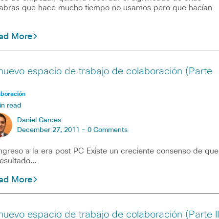
abras que hace mucho tiempo no usamos pero que hacían
ad More
 nuevo espacio de trabajo de colaboración (Parte
aboración
in read
Daniel Garces
December 27, 2011 -
0 Comments
ingreso a la era post PC Existe un creciente consenso de que
resultado…
ad More
 nuevo espacio de trabajo de colaboración (Parte II