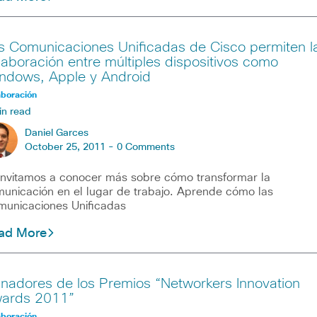
s Comunicaciones Unificadas de Cisco permiten l
laboración entre múltiples dispositivos como
ndows, Apple y Android
aboración
in read
Daniel Garces
October 25, 2011 -
0 Comments
invitamos a conocer más sobre cómo transformar la
unicación en el lugar de trabajo. Aprende cómo las
unicaciones Unificadas
ad More
nadores de los Premios “Networkers Innovation
ards 2011”
aboración