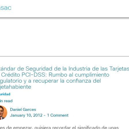
nsac
tándar de Seguridad de la Industria de las Tarjeta
 Crédito PCI-DSS: Rumbo al cumplimiento
gulatorio y a recuperar la confianza del
rjetahabiente
uridad
in read
Daniel Garces
January 10, 2012 -
1 Comment
es de empezar, quisiera recordar el significado de unas