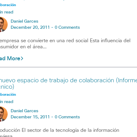
aboración
in read
Daniel Garces
December 20, 2011 -
0 Comments
empresa se convierte en una red social Esta influencia del
sumidor en el área…
ad More
 nuevo espacio de trabajo de colaboración (Inform
cnico)
aboración
in read
Daniel Garces
December 15, 2011 -
0 Comments
roducción El sector de la tecnología de la información
aviesa…