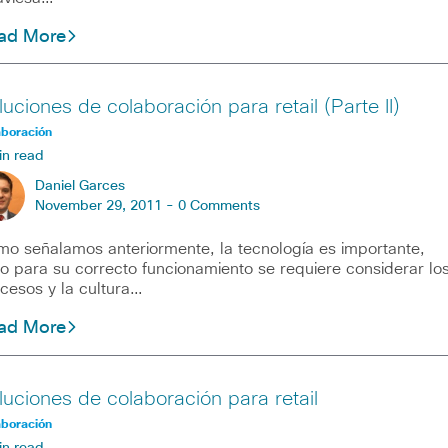
ad More
luciones de colaboración para retail (Parte II)
aboración
in read
Daniel Garces
November 29, 2011 -
0 Comments
o señalamos anteriormente, la tecnología es importante,
o para su correcto funcionamiento se requiere considerar lo
cesos y la cultura…
ad More
luciones de colaboración para retail
aboración