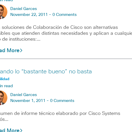
in read
Daniel Garces
November 22, 2011 -
0 Comments
 soluciones de Colaboración de Cisco son alternativas
xibles que atienden distintas necesidades y aplican a cualqui
o de instituciones:…
ad More
ando lo “bastante bueno” no basta
lidad
in read
Daniel Garces
November 1, 2011 -
0 Comments
umen de informe técnico elaborado por Cisco Systems
iós…
ad More