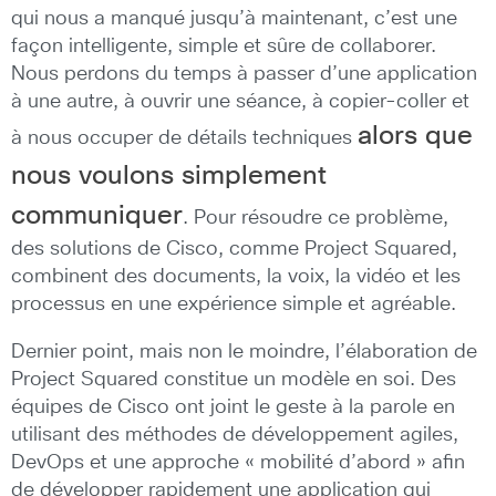
qui nous a manqué jusqu’à maintenant, c’est une
façon intelligente, simple et sûre de collaborer.
Nous perdons du temps à passer d’une application
à une autre, à ouvrir une séance, à copier-coller et
alors que
à nous occuper de détails techniques
nous voulons simplement
communiquer
. Pour résoudre ce problème,
des solutions de Cisco, comme Project Squared,
combinent des documents, la voix, la vidéo et les
processus en une expérience simple et agréable.
Dernier point, mais non le moindre, l’élaboration de
Project Squared constitue un modèle en soi. Des
équipes de Cisco ont joint le geste à la parole en
utilisant des méthodes de développement agiles,
DevOps et une approche « mobilité d’abord » afin
de développer rapidement une application qui