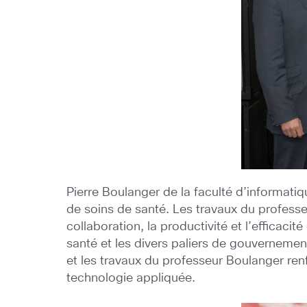
Pierre Boulanger de la faculté d’informatiq
de soins de santé. Les travaux du professe
collaboration, la productivité et l’efficacit
santé et les divers paliers de gouvernement
et les travaux du professeur Boulanger renf
technologie appliquée.