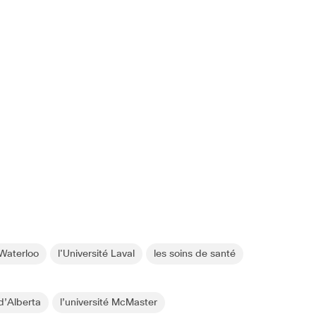
 Waterloo
l'Université Laval
les soins de santé
 d’Alberta
l’université McMaster