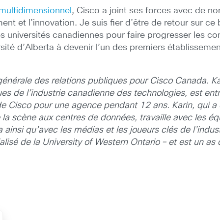
t multidimensionnel
, Cisco a joint ses forces avec de n
nt et l’innovation. Je suis fier d’être de retour sur c
s universités canadiennes pour faire progresser les co
rsité d’Alberta à devenir l’un des premiers établissem
 générale des relations publiques pour Cisco Canada. Ka
ques de l’industrie canadienne des technologies, est e
de Cisco pour une agence pendant 12 ans. Karin, qui 
de la scène aux centres de données, travaille avec les équ
insi qu’avec les médias et les joueurs clés de l’industr
lisé de la University of Western Ontario – et est un as 