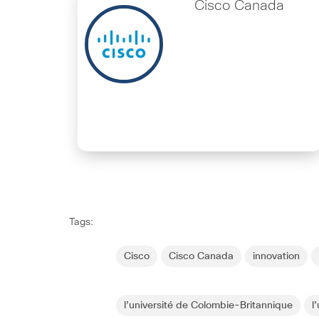
Cisco Canada
Tags:
Cisco
Cisco Canada
innovation
l’université de Colombie-Britannique
l