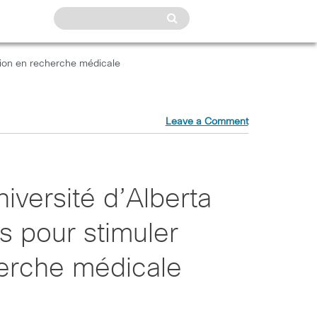
vation en recherche médicale
Leave a Comment
iversité d’Alberta
ts pour stimuler
herche médicale