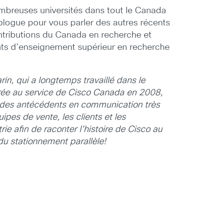
ombreuses universités dans tout le Canada
e blogue pour vous parler des autres récents
ntributions du Canada en recherche et
ents d’enseignement supérieur en recherche
rin, qui a longtemps travaillé dans le
ntrée au service de Cisco Canada en 2008,
a des antécédents en communication très
ipes de vente, les clients et les
ie afin de raconter l’histoire de Cisco au
du stationnement parallèle!