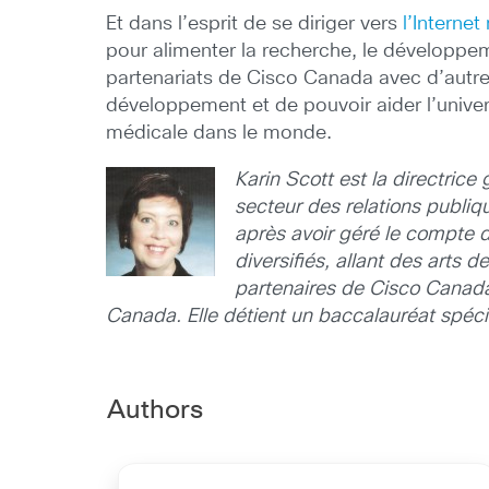
Et dans l’esprit de se diriger vers
l’Interne
pour alimenter la recherche, le développeme
partenariats de Cisco Canada avec d’autre
développement et de pouvoir aider l’unive
médicale dans le monde.
Karin Scott est la directrice
secteur des relations publi
après avoir géré le compte 
diversifiés, allant des arts 
partenaires de Cisco Canada a
Canada. Elle détient un baccalauréat spécia
Authors