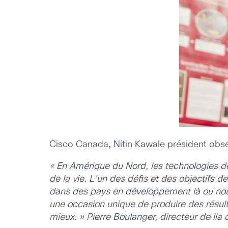
Cisco Canada, Nitin Kawale président obser
« En Amérique du Nord, les technologies de 
de la vie. L’un des défis et des objectifs d
dans des pays en développement là ou nou
une occasion unique de produire des résult
mieux. » Pierre Boulanger, directeur de lla 