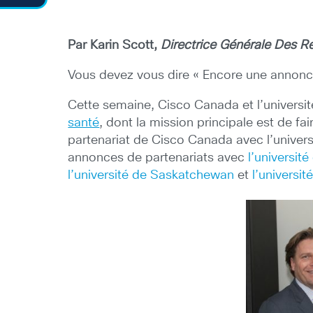
Par Karin Scott,
Directrice Générale Des Re
Vous devez vous dire « Encore une annonce!
Cette semaine, Cisco Canada et l’universi
santé
, dont la mission principale est de fa
partenariat de Cisco Canada avec l’universi
annonces de partenariats avec
l’universit
l’université de Saskatchewan
et
l’universi