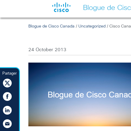
Blogue de Cis
Blogue de Cisco Canada
/
Uncategorized
/ Cisco Canad
24 October 2013
Partager