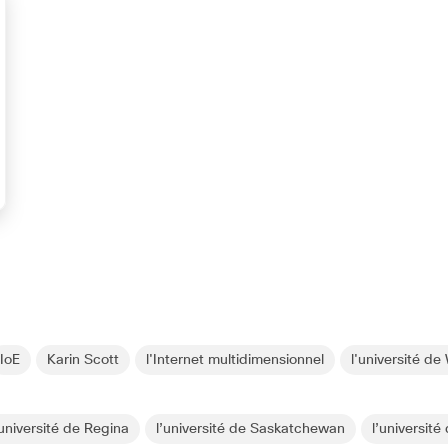
IoE
Karin Scott
l'Internet multidimensionnel
l'université de
’université de Regina
l’université de Saskatchewan
l’université