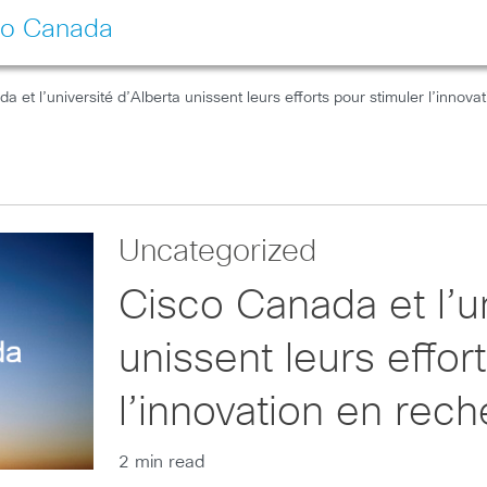
co Canada
a et l’université d’Alberta unissent leurs efforts pour stimuler l’inno
Uncategorized
Cisco Canada et l’un
unissent leurs effor
l’innovation en rec
2 min read