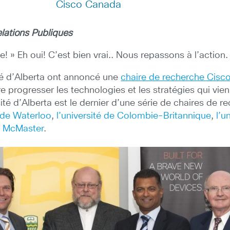
Cisco Canada
lations Publiques
 » Eh oui! C’est bien vrai.. Nous repassons à l’action.
té d’Alberta ont annoncé une
chaire de recherche Cisco
ire progresser les technologies et les stratégies qui vi
té d’Alberta est le dernier d’une série de chaires de r
é de Waterloo
,
l’université de Colombie-Britannique
,
l’u
té McMaster
.