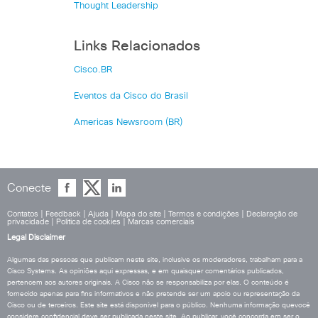
Thought Leadership
Links Relacionados
Cisco.BR
Eventos da Cisco do Brasil
Americas Newsroom (BR)
Conecte
Contatos
|
Feedback
|
Ajuda
|
Mapa do site
|
Termos e condições
|
Declaração de
privacidade
|
Política de cookies
|
Marcas comerciais
Legal Disclaimer
Algumas das pessoas que publicam neste site, inclusive os moderadores, trabalham para a
Cisco Systems. As opiniões aqui expressas, e em quaisquer comentários publicados,
pertencem aos autores originais. A Cisco não se responsabiliza por elas. O conteúdo é
fornecido apenas para fins informativos e não pretende ser um apoio ou representação da
Cisco ou de terceiros. Este site está disponível para o público. Nenhuma informação quevocê
considere confidencial deve ser publicada neste site. Ao publicar, você concorda em ser o